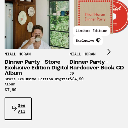
Scroll right
Limited Edition
Exclusive
NIALL HORAN
NIALL HORAN
Dinner Party - Store
Dinner Party -
Exclusive Edition Digital
Hardcover Book CD
Album
CD
€24,99
Store Exclusive Edition Digital
Album
€7,99
See
All