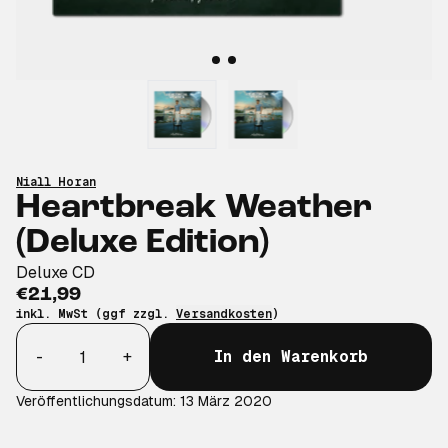
Niall Horan
Heartbreak Weather
(Deluxe Edition)
Deluxe CD
€21,99
inkl. MwSt (ggf zzgl.
Versandkosten
)
Anzahl
-
+
In den Warenkorb
Veröffentlichungsdatum: 13 März 2020