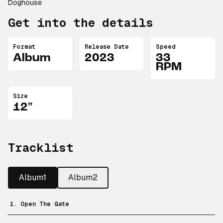
Doghouse
Get into the details
Format
Release Date
Speed
Album
2023
33
RPM
Size
12"
Tracklist
Album1
Album2
1. Open The Gate