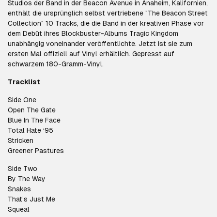
Studios der Band in der Beacon Avenue in Anaheim, Kalifornien,
enthält die ursprünglich selbst vertriebene "The Beacon Street
Collection" 10 Tracks, die die Band in der kreativen Phase vor
dem Debüt ihres Blockbuster-Albums Tragic Kingdom
unabhängig voneinander veröffentlichte. Jetzt ist sie zum
ersten Mal offiziell auf Vinyl erhältlich. Gepresst auf
schwarzem 180-Gramm-Vinyl.
Tracklist
Side One
Open The Gate
Blue In The Face
Total Hate ‘95
Stricken
Greener Pastures
Side Two
By The Way
Snakes
That’s Just Me
Squeal