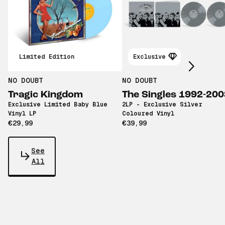
Scroll right
Limited Edition
Exclusive
NO DOUBT
NO DOUBT
Tragic Kingdom
The Singles 1992-200
Exclusive Limited Baby Blue
2LP - Exclusive Silver
Vinyl LP
Coloured Vinyl
€29,99
€39,99
See
All