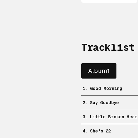
Tracklist
Album1
1. Good Morning
2. Say Goodbye
3. Little Broken Hear
4. She's 22