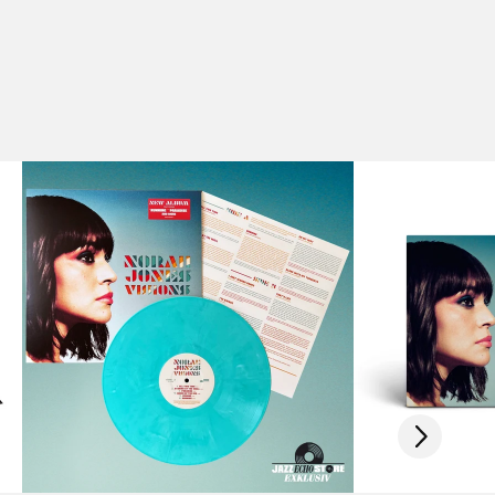
Scroll right