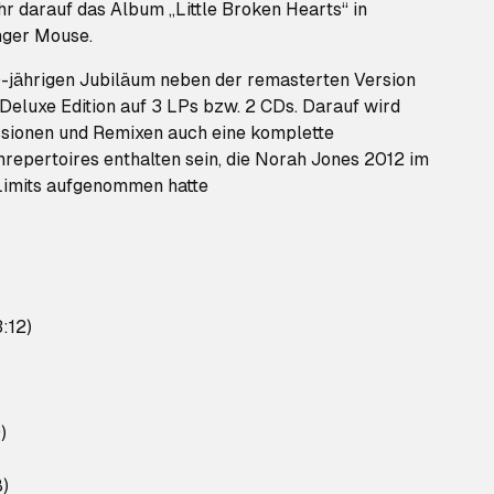
ahr darauf das Album „Little Broken Hearts“ in
nger Mouse.
0-jährigen Jubiläum neben der remasterten Version
Deluxe Edition auf 3 LPs bzw. 2 CDs. Darauf wird
rsionen und Remixen auch eine komplette
epertoires enthalten sein, die Norah Jones 2012 im
 Limits aufgenommen hatte
3:12)
)
8)