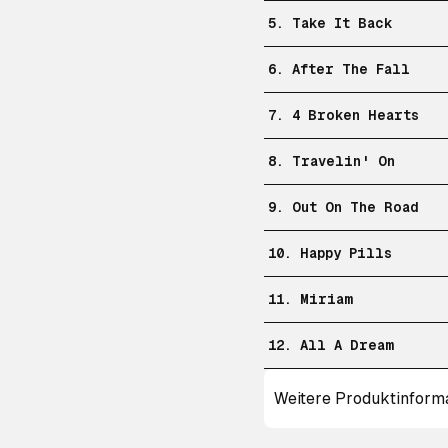
5. Take It Back
6. After The Fall
7. 4 Broken Hearts
8. Travelin' On
9. Out On The Road
10. Happy Pills
11. Miriam
12. All A Dream
Weitere Produktinform