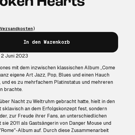
Broken Hearts
Versandkosten
)
In den Warenkorb
 2 Juni 2023
Jones mit dem inzwischen klassischen Album „Come
ganz eigene Art Jazz, Pop, Blues und einen Hauch
 und es zu mehrfachem Platinstatus und mehreren
n brachte.
 über Nacht zu Weltruhm gebracht hatte, hielt in den
sklavisch an dem Erfolgskonzept fest, sondern
er, zur Freude ihrer Fans, an unterschiedlichen
at sie 2011 als Gastsängerin von Danger Mouse und
n "Rome"-Album auf. Durch diese Zusammenarbeit