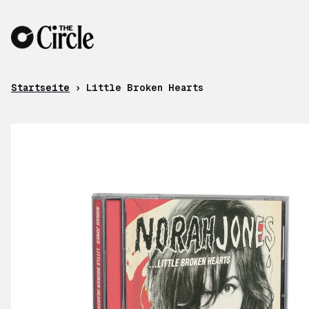
Zum Inhalt
Startseite
›
Little Broken Hearts