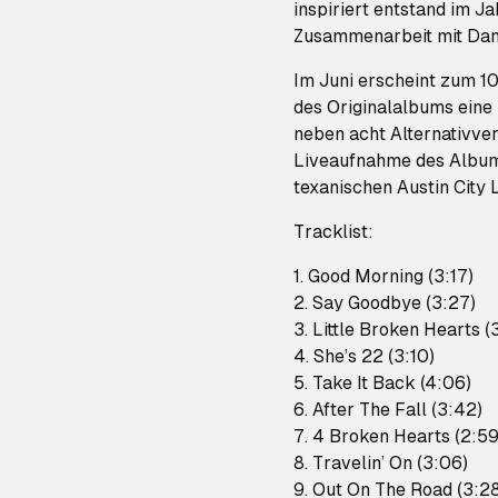
inspiriert entstand im J
Zusammenarbeit mit Da
Im Juni erscheint zum 1
des Originalalbums eine 
neben acht Alternativve
Liveaufnahme des Albumr
texanischen Austin City
Tracklist:
1. Good Morning (3:17)
2. Say Goodbye (3:27)
3. Little Broken Hearts (
4. She’s 22 (3:10)
5. Take It Back (4:06)
6. After The Fall (3:42)
7. 4 Broken Hearts (2:59
8. Travelin’ On (3:06)
9. Out On The Road (3:2