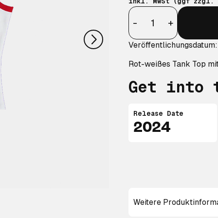
inkl. MwSt (ggf zzgl.
nächstes
Anzahl
-
+
Veröffentlichungsdatum
Rot-weißes Tank Top mit
Get into 
Release Date
2024
Weitere Produktinform