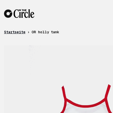
Zum Inhalt
Startseite
›
OR holly tank