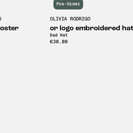
Pre-Order
O
OLIVIA RODRIGO
oster
or logo embroidered ha
Dad Hat
€30,00