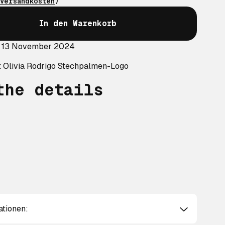
Versandkosten
)
In den Warenkorb
: 13 November 2024
 Olivia Rodrigo Stechpalmen-Logo
the details
ationen: