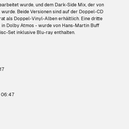
bearbeitet wurde, und dem Dark-Side Mix, der von
 wurde. Beide Versionen sind auf der Doppel-CD
at als Doppel-Vinyl-Alben erhältlich. Eine dritte
x in Dolby Atmos - wurde von Hans-Martin Buff
Disc-Set inklusive Blu-ray enthalten.
17
 06:47