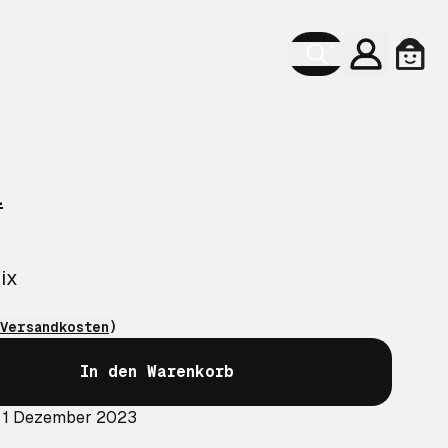
Konto
Ware
l
ix
Versandkosten
)
In den Warenkorb
: 1 Dezember 2023