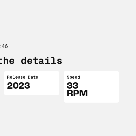
6:46
the details
Release Date
Speed
2023
33
RPM