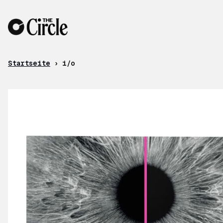
Zum Inhalt
Startseite
›
i/o