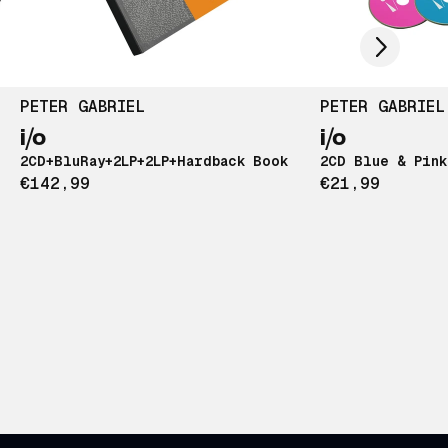
PETER GABRIEL
PETER GABRIEL
i/o
i/o
2CD+BluRay+2LP+2LP+Hardback Book
2CD Blue & Pink
€142,99
€21,99