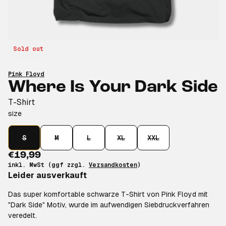
Sold out
Pink Floyd
Where Is Your Dark Side
T-Shirt
size
S
M
L
XL
XXL
€19,99
inkl. MwSt (ggf zzgl.
Versandkosten
)
Leider ausverkauft
Das super komfortable schwarze T-Shirt von Pink Floyd mit
"Dark Side" Motiv, wurde im aufwendigen Siebdruckverfahren
veredelt.