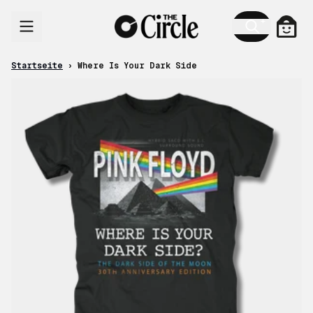
Zum Inhalt
Ware
Startseite
›
Where Is Your Dark Side