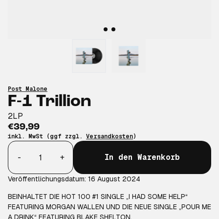
Post Malone
F-1 Trillion
2LP
€39,99
inkl. MwSt (ggf zzgl.
Versandkosten
)
Anzahl
-
+
In den Warenkorb
Veröffentlichungsdatum: 16 August 2024
BEINHALTET DIE HOT 100 #1 SINGLE „I HAD SOME HELP“
FEATURING MORGAN WALLEN UND DIE NEUE SINGLE „POUR ME
A DRINK“ FEATURING BLAKE SHELTON.