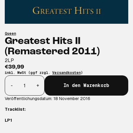
Queen
Greatest Hits II
(Remastered 2011)
2LP
€39,99
inkl. MwSt (ggf zzgl.
Versandkosten
)
Anzahl
-
+
In den Warenkorb
Veröffentlichungsdatum: 18 November 2016
Tracklist:
LP1