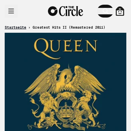
Zum Inhalt
Ware
Startseite
›
Greatest Hits II (Remastered 2011)