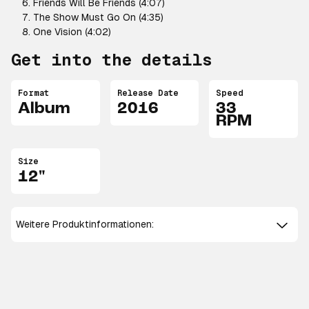
Friends Will Be Friends (4:07)
The Show Must Go On (4:35)
One Vision (4:02)
Get into the details
Format
Release Date
Speed
Album
2016
33
RPM
Size
12"
Weitere Produktinformationen: