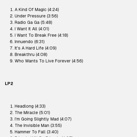
A Kind Of Magic (4:24)
Under Pressure (3:56)
Radio Ga Ga (5:48)
I Want It All (4:01)
I Want To Break Free (4:18)
Innuendo (6:31)
It's A Hard Life (4:09)
Breakthru (4:08)
Who Wants To Live Forever (4:56)
LP2
Headlong (4:33)
The Miracle (5:01)
I'm Going Slightly Mad (4:07)
The Invisible Man (3:55)
Hammer To Fall (3:40)