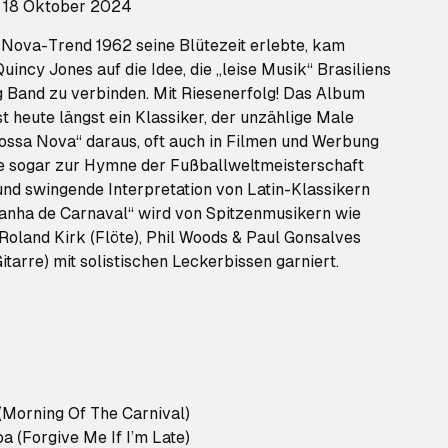
: 18 Oktober 2024
-Nova-Trend 1962 seine Blütezeit erlebte, kam
uincy Jones auf die Idee, die „leise Musik“ Brasiliens
g Band zu verbinden. Mit Riesenerfolg! Das Album
t heute längst ein Klassiker, der unzählige Male
Bossa Nova“ daraus, oft auch in Filmen und Werbung
e sogar zur Hymne der Fußballweltmeisterschaft
und swingende Interpretation von Latin-Klassikern
anha de Carnaval“ wird von Spitzenmusikern wie
Roland Kirk (Flöte), Phil Woods & Paul Gonsalves
itarre) mit solistischen Leckerbissen garniert.
Morning Of The Carnival)
a (Forgive Me If I’m Late)