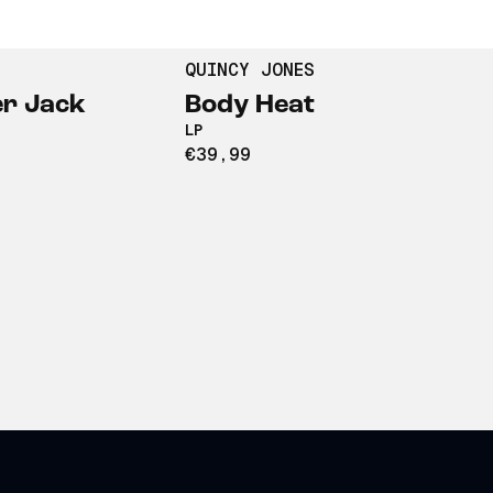
QUINCY JONES
r Jack
Body Heat
LP
€39,99