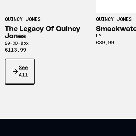
QUINCY JONES
QUINCY JONES
The Legacy Of Quincy
Smackwate
Jones
LP
€39,99
20-CD-Box
€113,99
See
All