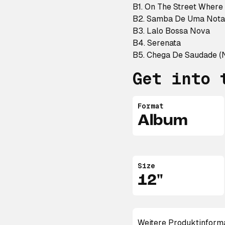
B1. On The Street Where
B2. Samba De Uma Nota
B3. Lalo Bossa Nova
B4. Serenata
B5. Chega De Saudade (
Get into 
Format
Album
Size
12"
Weitere Produktinform