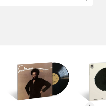
Scroll right