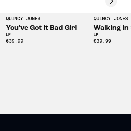
QUINCY JONES
QUINCY JONES
You've Got it Bad Girl
Walking in
LP
LP
€39,99
€39,99