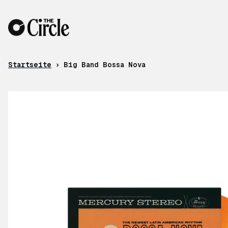
Zum Inhalt
Startseite
›
Big Band Bossa Nova