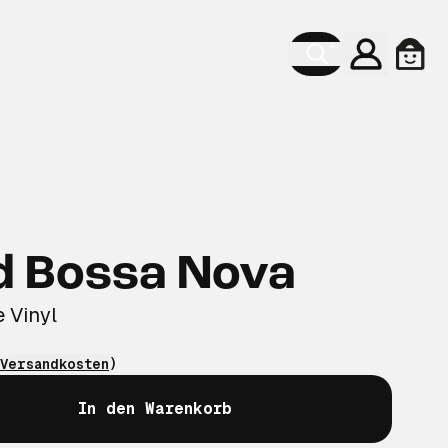
Konto
Ware
d Bossa Nova
 Vinyl
Versandkosten
)
In den Warenkorb