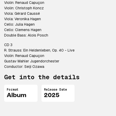
Violin: Renaud Capuçon
Violin: Christoph Koncz
Viola: Gérard Caussé
Viola: Veronika Hagen
Cello: Julia Hagen
Cello: Clemens Hagen
Double Bass: Alois Posch
CD 3
R. Strauss: Ein Heldenleben, Op. 40 - Live
Violin: Renaud Capuçon
Gustav Mahler Jugendorchester
Conductor: Seiji Ozawa
Get into the details
Format
Release Date
Album
2025