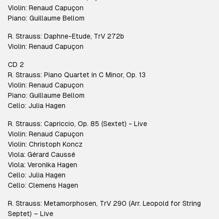
Violin: Renaud Capuçon
Piano: Guillaume Bellom
R. Strauss: Daphne-Etude, TrV 272b
Violin: Renaud Capuçon
CD 2
R. Strauss: Piano Quartet in C Minor, Op. 13
Violin: Renaud Capuçon
Piano: Guillaume Bellom
Cello: Julia Hagen
R. Strauss: Capriccio, Op. 85 (Sextet) - Live
Violin: Renaud Capuçon
Violin: Christoph Koncz
Viola: Gérard Caussé
Viola: Veronika Hagen
Cello: Julia Hagen
Cello: Clemens Hagen
R. Strauss: Metamorphosen, TrV 290 (Arr. Leopold for String
Septet) – Live