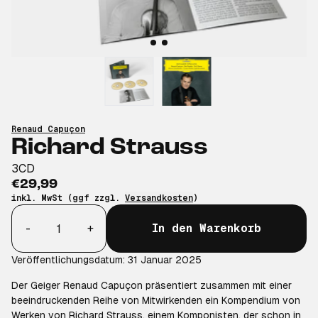
Renaud Capuçon
Richard Strauss
3CD
€29,99
inkl. MwSt (ggf zzgl.
Versandkosten
)
Anzahl
-
+
In den Warenkorb
Veröffentlichungsdatum: 31 Januar 2025
Der Geiger Renaud Capuçon präsentiert zusammen mit einer
beeindruckenden Reihe von Mitwirkenden ein Kompendium von
Werken von Richard Strauss, einem Komponisten, der schon in