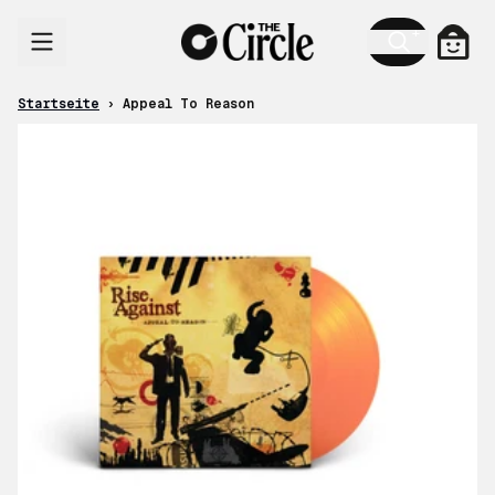
Zum Inhalt
Ware
Startseite
›
Appeal To Reason