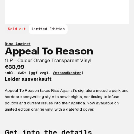
Sold out
Limited Edition
Rise Against
Appeal To Reason
1LP - Colour Orange Transparent Vinyl
€33,99
inkl. MwSt (ggf zzgl.
Versandkosten
)
Leider ausverkauft
Appeal To Reason takes Rise Against’s signature melodic punk and
hardcore songwriting style to new heights, continuing to infuse
politics and current issues into their agenda. Now available on
limited edition orange vinyl with a gatefold cover.
Get into the details