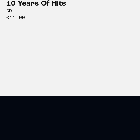
10 Years Of Hits
CD
€11,99