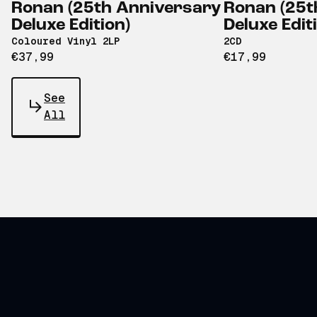
Ronan (25th Anniversary
Ronan (25t
Deluxe Edition)
Deluxe Edit
Coloured Vinyl 2LP
2CD
€37,99
€17,99
See
All