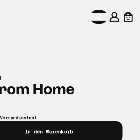
Konto
Ware
g
From Home
Versandkosten
)
In den Warenkorb