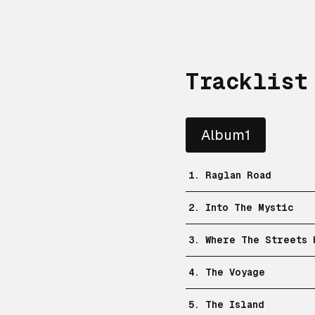
Tracklist
Album1
1. Raglan Road
2. Into The Mystic
3. Where The Streets 
4. The Voyage
5. The Island