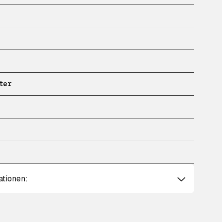
ter
ationen: