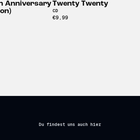
h Anniversary
Twenty Twenty
ion)
CD
€9,99
Du findest uns auch hier