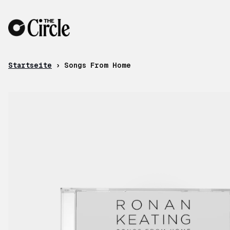
Zum Inhalt
Startseite
›
Songs From Home