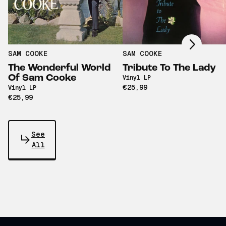
Scroll right
SAM COOKE
SAM COOKE
The Wonderful World
Tribute To The Lady
Of Sam Cooke
Vinyl LP
€25,99
Vinyl LP
€25,99
See
All