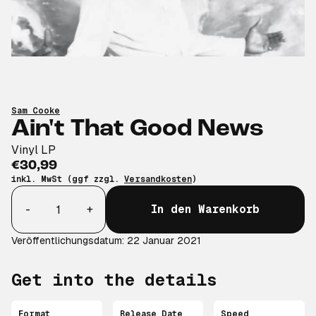
Sam Cooke
Ain't That Good News
Vinyl LP
€30,99
inkl. MwSt (ggf zzgl.
Versandkosten
)
Anzahl
-
+
In den Warenkorb
Veröffentlichungsdatum: 22 Januar 2021
Get into the details
Format
Release Date
Speed