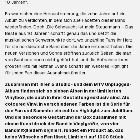
10 Jahren“.
Es war sicher eine Herausforderung, die zehn Jahre auf ein
Album zu verdichten, in dem sich alle Facetten dieser Band
wiederfinden. Doch „Die Sehnsucht ist mein Steuermann – Das
Beste aus 10 Jahren“ schafft genau das und setzt die
musikalischen Schwerpunkte dort, wo unzählige Fans ihr Herz
für die norddeutsche Band über die Jahre entdeckt haben. Die
neuen Versionen und Songs eröffnen zugleich Seiten, die man
von Santiano noch nicht gehört hat, und die Aufnahme ihres
größten Hits mit Nathan Evans schafft ein weiteres Highlight
für jeden Fan dieser Ausnahmekünstler.
Zusammen mit ihren 5 Studio- und dem MTV Unplugged-
Album finden sich so sieben Alben in der limitierten
Vinylbox, die auch in ihrer Gestaltung exklusiv sind. Als
coloured Vinyl in verschiedenen Farben ist die Serie für
den Fan und Sammler ein echtes Highlight zum Jubiläum.
Und die besondere Gestaltung der Box zusammen mit
einem Kunstdruck der Band in Vinylgröße, von vier
Bandmitgliedern signiert, rundet ein Produkt ab, das
keine Wünsche offen lässt. Limitiert auf 1000 Stück.