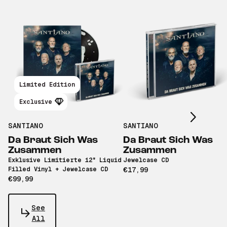
Scroll right
Limited Edition
Exclusive
SANTIANO
SANTIANO
Da Braut Sich Was
Da Braut Sich Was
Zusammen
Zusammen
Exklusive Limitierte 12" Liquid
Jewelcase CD
Filled Vinyl + Jewelcase CD
€17,99
€99,99
See
All