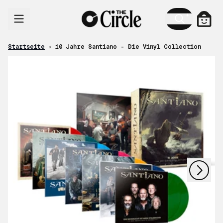
Zum Inhalt
Ware
Startseite
›
10 Jahre Santiano - Die Vinyl Collection
nächstes
vorheriges