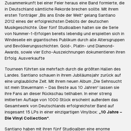
Zusammenkunft bei einer Feier heraus eine Band formierte, die
in Deutschland sämtliche Rekorde brechen sollte. Mit ihrem
ersten Tonträger „Bis ans Ende der Welt“ gelang Santiano
2012 eines der erfolgreichsten Debüts der deutschen
Musikgeschichte. Über fünf Studioalben halten sie die Serie
von Nummer-1-Erfolgen bereits lebendig und erspielten sich in
Windeseile ein gigantisches Publikum durch alle Altersgruppen
und Bevölkerungsschichten. Gold-, Platin- und Diamond-
Awards, sowie vier Echo-Auszeichnungen dokumentieren ihren
Erfolg. Ausverkaufte
Tourneen führten sie mehrfach durch die größten Hallen des
Landes. Santiano schauen in ihrem Jubiläumsjahr zurück auf
eine unglaubliche Zeit. Mit ihrem neuen Album „Die Sehnsucht
ist mein Steuermann – Das Beste aus 10 Jahren“ lassen sie
ihre Fans an dieser Rückschau teilhaben. In einer streng
imitierten Auflage von 1000 Stück erscheint außerdem das
Gesamtwerk von Deutschlands erfolgreichster Band auf
insgesamt 15 LPs in einer einzigartigen Vinylbox:
„10 Jahre –
Die Vinyl Collection“
.
Santiano haben mit ihren fünf Studioalben eine enorme