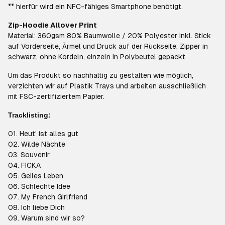
** hierfür wird ein NFC-fähiges Smartphone benötigt.
Zip-Hoodie Allover Print
Material: 360gsm 80% Baumwolle / 20% Polyester inkl. Stick
auf Vorderseite, Ärmel und Druck auf der Rückseite, Zipper in
schwarz, ohne Kordeln, einzeln in Polybeutel gepackt
Um das Produkt so nachhaltig zu gestalten wie möglich,
verzichten wir auf Plastik Trays und arbeiten ausschließlich
mit FSC-zertifiziertem Papier.
Tracklisting:
01. Heut’ ist alles gut
02. Wilde Nächte
03. Souvenir
04. FICKA
05. Geiles Leben
06. Schlechte Idee
07. My French Girlfriend
08. Ich liebe Dich
09. Warum sind wir so?