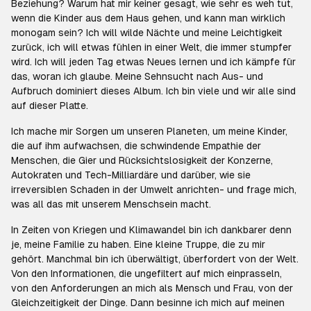
Beziehung? Warum hat mir keiner gesagt, wie sehr es weh tut,
wenn die Kinder aus dem Haus gehen, und kann man wirklich
monogam sein? Ich will wilde Nächte und meine Leichtigkeit
zurück, ich will etwas fühlen in einer Welt, die immer stumpfer
wird. Ich will jeden Tag etwas Neues lernen und ich kämpfe für
das, woran ich glaube. Meine Sehnsucht nach Aus- und
Aufbruch dominiert dieses Album. Ich bin viele und wir alle sind
auf dieser Platte.
Ich mache mir Sorgen um unseren Planeten, um meine Kinder,
die auf ihm aufwachsen, die schwindende Empathie der
Menschen, die Gier und Rücksichtslosigkeit der Konzerne,
Autokraten und Tech-Milliardäre und darüber, wie sie
irreversiblen Schaden in der Umwelt anrichten- und frage mich,
was all das mit unserem Menschsein macht.
In Zeiten von Kriegen und Klimawandel bin ich dankbarer denn
je, meine Familie zu haben. Eine kleine Truppe, die zu mir
gehört. Manchmal bin ich überwältigt, überfordert von der Welt.
Von den Informationen, die ungefiltert auf mich einprasseln,
von den Anforderungen an mich als Mensch und Frau, von der
Gleichzeitigkeit der Dinge. Dann besinne ich mich auf meinen