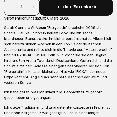
Anzahl
-
+
In den Warenkorb
Veröffentlichungsdatum: 6 März 2026
Sarah Connors #1 Album "Freigeistin" erscheint 2026 als
Special Deluxe Edition in neuem Look und mit sechs
brandneuen Bonustracks. Ihr bisher persönlichstes Album hielt
sich bereits sieben Wochen in den Top 10 der deutschen
Albumcharts und reihte sich in die Trilogie aus "Muttersprache"
und "HERZ KRAFT WERKE" ein. Nun krönt sie sie den Beginn
ihrer großen Arena Tour durch Deutschland, Österreich und die
Schweiz mit dem Release einer ganz besonderen Version von
"Freigeistin" inkl. aller bisherigen Hits wie "FICKA", der neuen
Empowerment Single "Das schönste Mädchen der Welt" und
weiteren Songs.
Ich habe getan, was ich immer tue. Beobachtet, zugehört,
geschrieben und gesungen.
Ich stelle Traditionen und lang gelernte Konzepte in Frage. Ist
Ehe noch zeitgemäß? Wie geht glücklich in einer langen