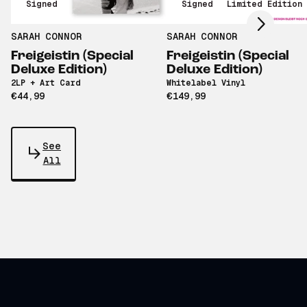
Signed
Signed
Limited Edition
SARAH CONNOR
SARAH CONNOR
Freigeistin (Special
Freigeistin (Special
Deluxe Edition)
Deluxe Edition)
2LP + Art Card
Whitelabel Vinyl
€44,99
€149,99
See
All