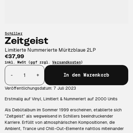
Schiller
Zeitgeist
Limitierte Nummerierte Müritzblaue 2LP
€37,99
inkl. MwSt (ggf zzgl.
Versandkosten
)
Anzahl
-
+
In den Warenkorb
Veröffentlichungsdatum: 7 Juli 2023
Erstmalig auf Vinyl, Limitiert & Nummeriert auf 2000 Units
Als Debütalbum im Sommer 1999 erscheinen, etablierte sich
"Zeitgeist" als wegweisend in Schillers beeindruckender
Karriere. Erfüllt von atmosphärischen Kompositionen, die
Ambient, Trance und Chill-Out-Elemente nahtlos miteinander