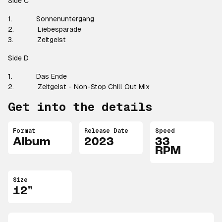
Side C
1. Sonnenuntergang
2. Liebesparade
3. Zeitgeist
Side D
1. Das Ende
2. Zeitgeist - Non-Stop Chill Out Mix
Get into the details
Format
Release Date
Speed
Album
2023
33
RPM
Size
12"