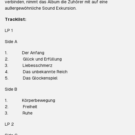
verbinden, nimmt das Album die Zuhörer mit auf eine
außergewöhnliche Sound Exkursion.
Tracklist:
LP 1
Side A
1. Der Anfang
2. Glück und Erfüllung
3. Liebesschmerz
4. Das unbekannte Reich
5. Das Glockenspiel
Side B
1. Körperbewegung
2. Freiheit
3. Ruhe
LP 2