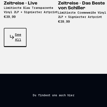
Zeitreise - Live
Zeitreise - Das Beste
von Schiller
Limitierte Blau Transparente
Vinyl 2LP + Signierter Artprint
Limitierte Cremeweiße Vinyl
€39,99
2LP + Signierter Artprint
€39,99
See
All
Du findest uns auch hier