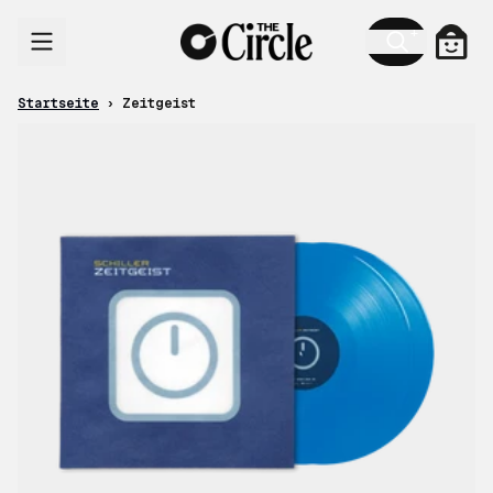
Zum Inhalt
Ware
Startseite
›
Zeitgeist