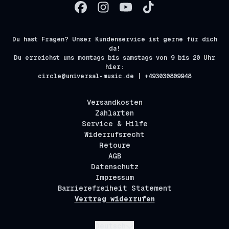
Du hast Fragen? Unser Kundenservice ist gerne für dich
da!
Du erreichst uns montags bis samstags von 9 bis 20 Uhr
hier:
circle@universal-music.de | +493030809948
Versandkosten
Zahlarten
Service & Hilfe
Widerrufsrecht
Retoure
AGB
Datenschutz
Impressum
Barrierefreiheit Statement
Vertrag widerrufen
Absenden
Deutsch