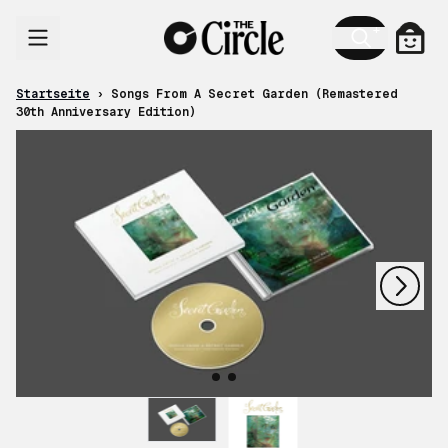
Zum Inhalt
Ware
Startseite
›
Songs From A Secret Garden (Remastered
30th Anniversary Edition)
nächstes
vorheriges