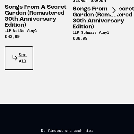
SECRET GARDEN
Songs From A Secret
Songs From A Secre
Garden (Remastered
Garden (Remastered
30th Anniversary
30th Anniversary
Edition)
Edition)
1LP Weiße Vinyl
1LP Schwarz Vinyl
€43,99
€38,99
See
All
Du findest uns auch hier