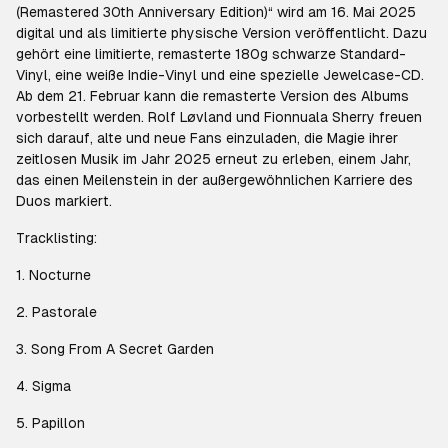
(Remastered 30th Anniversary Edition)“ wird am 16. Mai 2025
digital und als limitierte physische Version veröffentlicht. Dazu
gehört eine limitierte, remasterte 180g schwarze Standard-
Vinyl, eine weiße Indie-Vinyl und eine spezielle Jewelcase-CD.
Ab dem 21. Februar kann die remasterte Version des Albums
vorbestellt werden. Rolf Løvland und Fionnuala Sherry freuen
sich darauf, alte und neue Fans einzuladen, die Magie ihrer
zeitlosen Musik im Jahr 2025 erneut zu erleben, einem Jahr,
das einen Meilenstein in der außergewöhnlichen Karriere des
Duos markiert.
Tracklisting:
1. Nocturne
2. Pastorale
3. Song From A Secret Garden
4. Sigma
5. Papillon