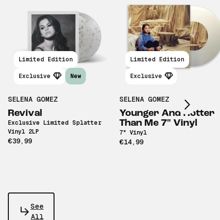
Limited Edition
Limited Edition
Scroll right
Exclusive
New
Exclusive
SELENA GOMEZ
SELENA GOMEZ
Revival
Younger And Hotter
Than Me 7" Vinyl
Exclusive Limited Splatter
Vinyl 2LP
7" Vinyl
€39,99
€14,99
See
All