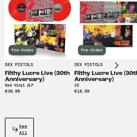
Scroll right
Pre-Order
Pre-Order
SEX PISTOLS
SEX PISTOLS
Filthy Lucre Live (30th
Filthy Lucre Live (30t
Anniversary)
Anniversary)
Red Vinyl 2LP
CD
€39,99
€18,99
See
All