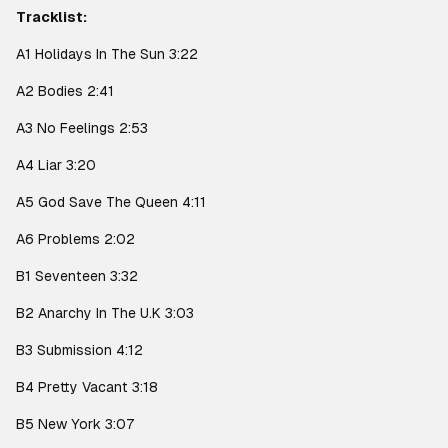
Tracklist:
A1 Holidays In The Sun 3:22
A2 Bodies 2:41
A3 No Feelings 2:53
A4 Liar 3:20
A5 God Save The Queen 4:11
A6 Problems 2:02
B1 Seventeen 3:32
B2 Anarchy In The U.K 3:03
B3 Submission 4:12
B4 Pretty Vacant 3:18
B5 New York 3:07