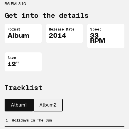
B6 EMI 3:10
Get into the details
Format
Release Date
Speed
Album
2014
33
RPM
Size
12"
Tracklist
Album1
Album2
1. Holidays In The Sun