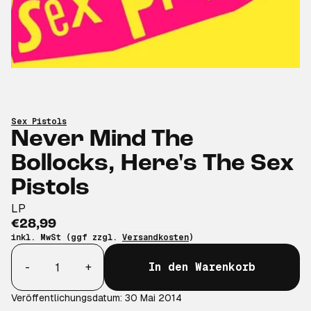
Sex Pistols
Never Mind The
Bollocks, Here's The Sex
Pistols
LP
€28,99
inkl. MwSt (ggf zzgl.
Versandkosten
)
Anzahl
-
+
In den Warenkorb
Veröffentlichungsdatum: 30 Mai 2014