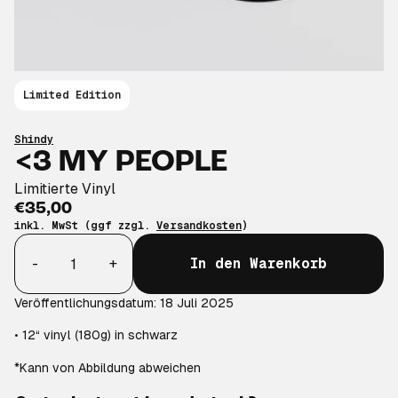
Limited Edition
Shindy
<3 MY PEOPLE
Limitierte Vinyl
€35,00
inkl. MwSt (ggf zzgl.
Versandkosten
)
Anzahl
-
+
In den Warenkorb
Veröffentlichungsdatum: 18 Juli 2025
• 12“ vinyl (180g) in schwarz
*Kann von Abbildung abweichen