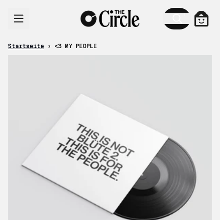
Zum Inhalt
Ware
Startseite
›
<3 MY PEOPLE