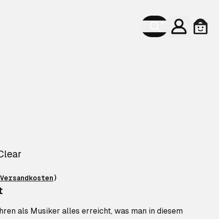
Konto
Ware
Clear
Versandkosten
)
t
hren als Musiker alles erreicht, was man in diesem