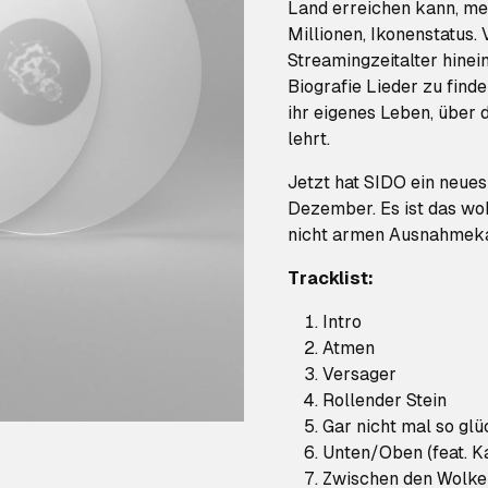
Land erreichen kann, mehr
Millionen, Ikonenstatus. 
Streamingzeitalter hinein
Biografie Lieder zu find
ihr eigenes Leben, über 
lehrt.
Jetzt hat SIDO ein neue
Dezember. Es ist das wo
nicht armen Ausnahmeka
Tracklist:
Intro
Atmen
Versager
Rollender Stein
Gar nicht mal so glüc
Unten/Oben (feat. K
Zwischen den Wolken 