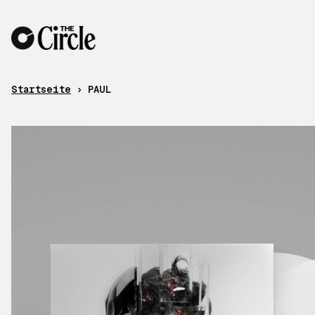
Zum Inhalt
Startseite
›
PAUL