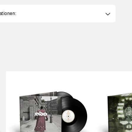
ationen: