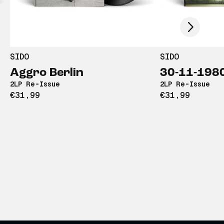
Scroll right
SIDO
SIDO
Aggro Berlin
30-11-198
2LP Re-Issue
2LP Re-Issue
€31,99
€31,99