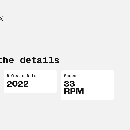
e)
the details
Release Date
Speed
2022
33
RPM