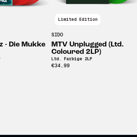
Limited Edition
SIDO
z - Die Mukke
MTV Unplugged (Ltd.
Coloured 2LP)
P
Ltd. Farbige 2LP
€34,99