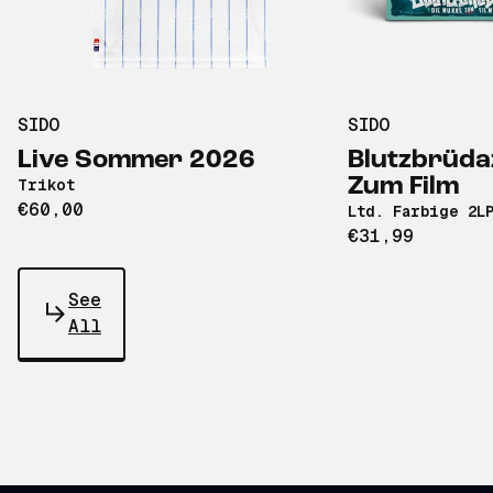
SIDO
SIDO
Live Sommer 2026
Blutzbrüda
Zum Film
Trikot
€60,00
Ltd. Farbige 2L
€31,99
See
All