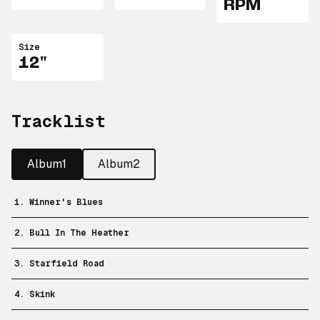
RPM
Size
12"
Tracklist
Album1
Album2
1. Winner's Blues
2. Bull In The Heather
3. Starfield Road
4. Skink