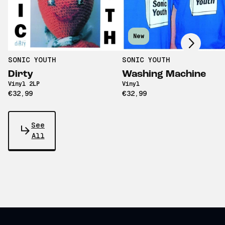
Scroll right
New
SONIC YOUTH
SONIC YOUTH
Dirty
Washing Machine
Vinyl 2LP
Vinyl
€32,99
€32,99
See
All