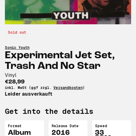
Sold out
Sonic Youth
Experimental Jet Set,
Trash And No Star
Vinyl
€28,99
inkl. MwSt (ggf zzgl.
Versandkosten
)
Leider ausverkauft
Get into the details
Format
Release Date
Speed
Album
2016
33