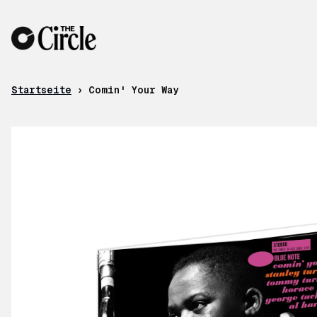
Zum Inhalt
Startseite
›
Comin' Your Way