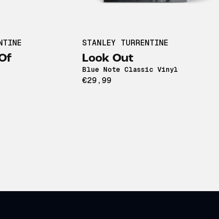
NTINE
STANLEY TURRENTINE
Of
Look Out
Blue Note Classic Vinyl
€29,99