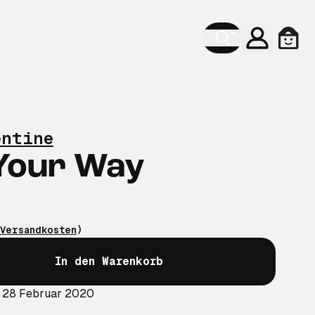
Konto
Ware
entine
Your Way
Versandkosten
)
In den Warenkorb
: 28 Februar 2020