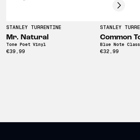
STANLEY TURRENTINE
STANLEY TURRE
Mr. Natural
Common T
Tone Poet Vinyl
Blue Note Class
€39,99
€32,99