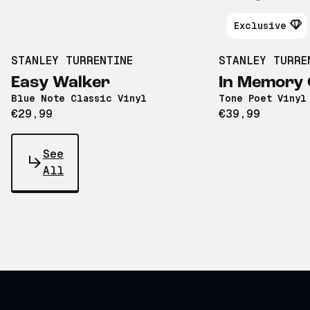
Exclusive
STANLEY TURRENTINE
STANLEY TURRE
Easy Walker
In Memory 
Blue Note Classic Vinyl
Tone Poet Vinyl
€29,99
€39,99
See
All