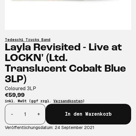
Tedeschi Trucks Band
Layla Revisited - Live at
LOCKN' (Ltd.
Translucent Cobalt Blue
3LP)
Coloured 3LP
€59,99
inkl. MwSt (ggf zzgl.
Versandkosten
)
Anzahl
-
+
In den Warenkorb
Veröffentlichungsdatum: 24 September 2021