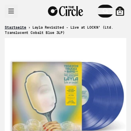
Zum Inhalt
Ware
Startseite
›
Layla Revisited - Live at LOCKN' (Ltd.
Translucent Cobalt Blue 3LP)