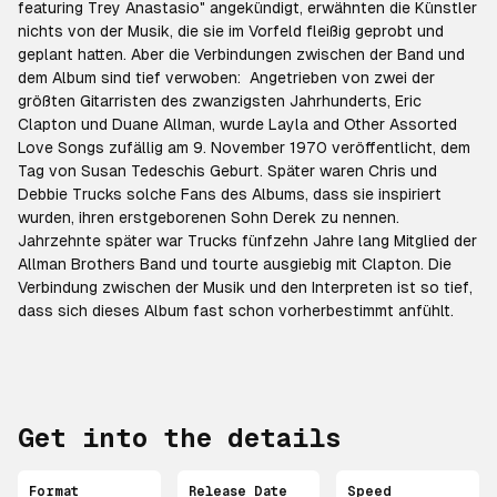
featuring Trey Anastasio" angekündigt, erwähnten die Künstler
nichts von der Musik, die sie im Vorfeld fleißig geprobt und
geplant hatten. Aber die Verbindungen zwischen der Band und
dem Album sind tief verwoben: Angetrieben von zwei der
größten Gitarristen des zwanzigsten Jahrhunderts, Eric
Clapton und Duane Allman, wurde Layla and Other Assorted
Love Songs zufällig am 9. November 1970 veröffentlicht, dem
Tag von Susan Tedeschis Geburt. Später waren Chris und
Debbie Trucks solche Fans des Albums, dass sie inspiriert
wurden, ihren erstgeborenen Sohn Derek zu nennen.
Jahrzehnte später war Trucks fünfzehn Jahre lang Mitglied der
Allman Brothers Band und tourte ausgiebig mit Clapton. Die
Verbindung zwischen der Musik und den Interpreten ist so tief,
dass sich dieses Album fast schon vorherbestimmt anfühlt.
Get into the details
Format
Release Date
Speed