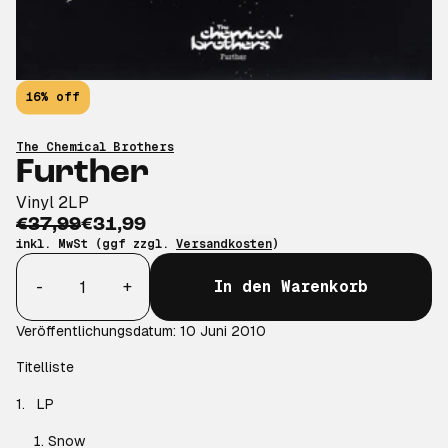
16% off
The Chemical Brothers
Further
Vinyl 2LP
€37,99
€31,99
inkl. MwSt (ggf zzgl.
Versandkosten
)
Anzahl
-
+
In den Warenkorb
Veröffentlichungsdatum: 10 Juni 2010
Titelliste
1.
LP
Snow