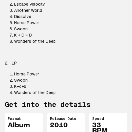
Escape Velocity
Another World
Dissolve
Horse Power
Swoon
K + D + B
Wonders of the Deep
2.
LP
Horse Power
Swoon
K+d+b
Wonders of the Deep
Get into the details
Format
Release Date
Speed
Album
2010
33
RPM