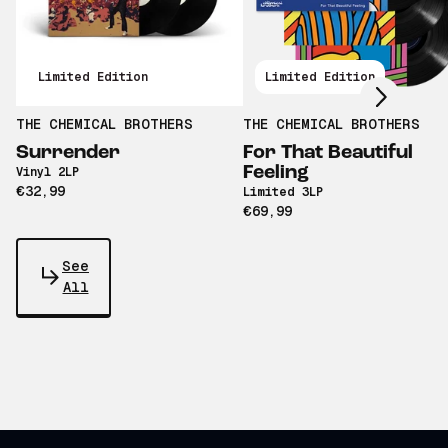
Scroll right
Limited Edition
Limited Edition
THE CHEMICAL BROTHERS
THE CHEMICAL BROTHERS
Surrender
For That Beautiful
Feeling
Vinyl 2LP
€32,99
Limited 3LP
€69,99
See
All