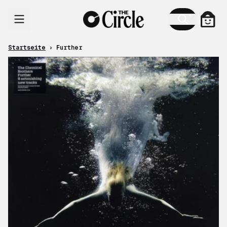
Zum Inhalt
Ware
Startseite
›
Further