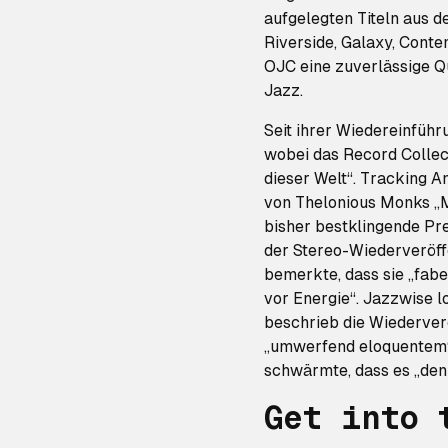
aufgelegten Titeln aus 
Riverside, Galaxy, Conte
OJC eine zuverlässige Q
Jazz.
Seit ihrer Wiedereinführu
wobei das Record Collect
dieser Welt“. Tracking 
von Thelonious Monks „M
bisher bestklingende P
der Stereo-Wiederveröff
bemerkte, dass sie „fabe
vor Energie“. Jazzwise lo
beschrieb die Wiederver
„umwerfend eloquentem“
schwärmte, dass es „den
Get into 