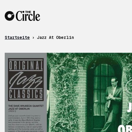
Zum Inhalt
Startseite
›
Jazz At Oberlin