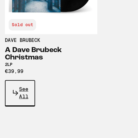
Sold out
DAVE BRUBECK
A Dave Brubeck
Christmas
2LP
€39,99
See
All