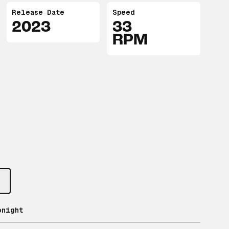
Release Date
Speed
2023
33
RPM
onight