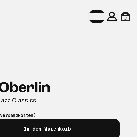
Konto
Ware
 Oberlin
Jazz Classics
Versandkosten
)
In den Warenkorb