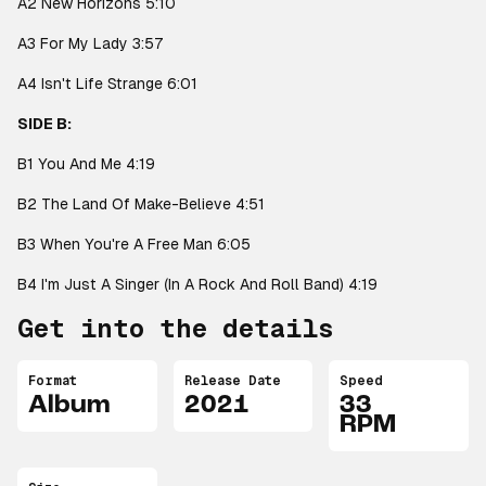
A2 New Horizons 5:10
A3 For My Lady 3:57
A4 Isn't Life Strange 6:01
SIDE B:
B1 You And Me 4:19
B2 The Land Of Make-Believe 4:51
B3 When You're A Free Man 6:05
B4 I'm Just A Singer (In A Rock And Roll Band) 4:19
Get into the details
Format
Release Date
Speed
Album
2021
33
RPM