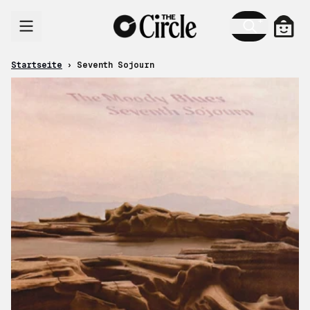
Zum Inhalt
Ware
Startseite
›
Seventh Sojourn