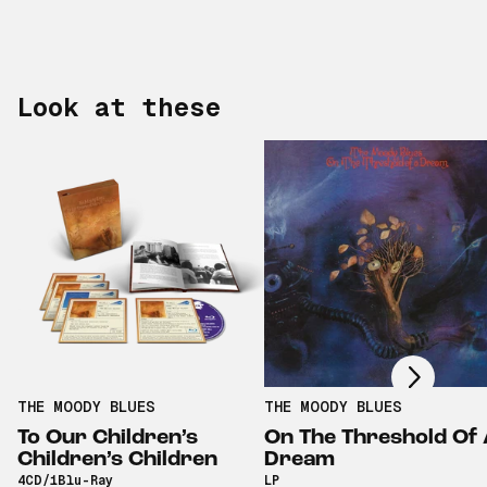
Look at these
Scroll right
THE MOODY BLUES
THE MOODY BLUES
To Our Children’s
On The Threshold Of
Children’s Children
Dream
4CD/1Blu-Ray
LP