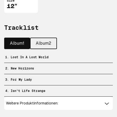
Size
12"
Tracklist
Album1
Album2
1. Lost In A Lost World
2. New Horizons
3. For My Lady
4. Isn't Life Strange
Weitere Produktinformationen: