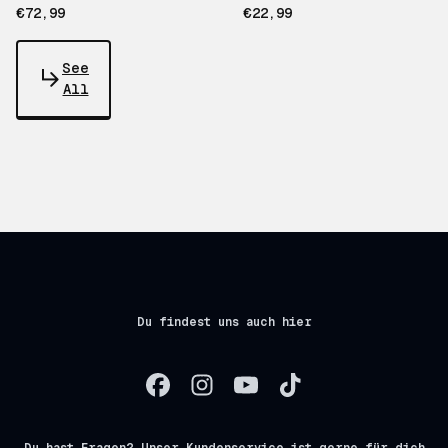
€72,99
€22,99
See
All
Du findest uns auch hier