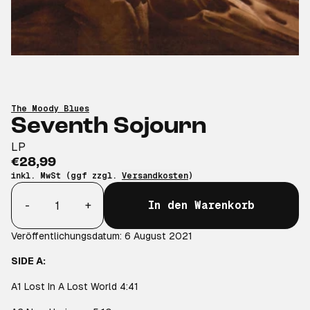
The Moody Blues
Seventh Sojourn
LP
€28,99
inkl. MwSt (ggf zzgl.
Versandkosten
)
Anzahl
-
+
In den Warenkorb
Veröffentlichungsdatum: 6 August 2021
SIDE A:
A1 Lost In A Lost World 4:41