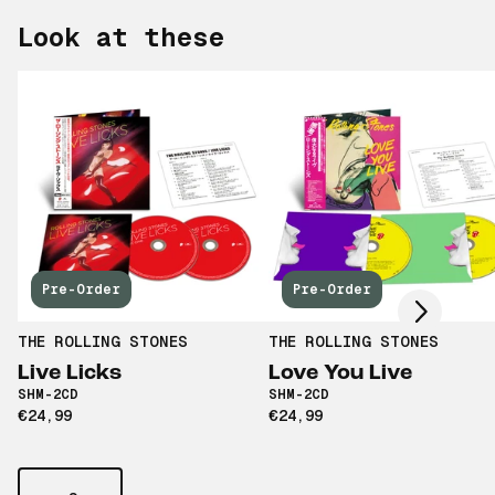
Look at these
Scroll right
Pre-Order
Pre-Order
THE ROLLING STONES
THE ROLLING STONES
Live Licks
Love You Live
SHM-2CD
SHM-2CD
€24,99
€24,99