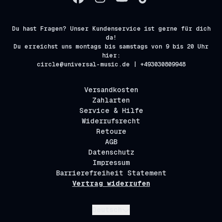
Du hast Fragen? Unser Kundenservice ist gerne für dich
da!
Du erreichst uns montags bis samstags von 9 bis 20 Uhr
hier:
circle@universal-music.de | +493030809948
Versandkosten
Zahlarten
Service & Hilfe
Widerrufsrecht
Retoure
AGB
Datenschutz
Impressum
Barrierefreiheit Statement
Vertrag widerrufen
Absenden
Deutsch