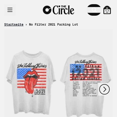
Zum Inhalt
Ware
Startseite
›
No Filter 2021 Parking Lot
nächstes
vorheriges