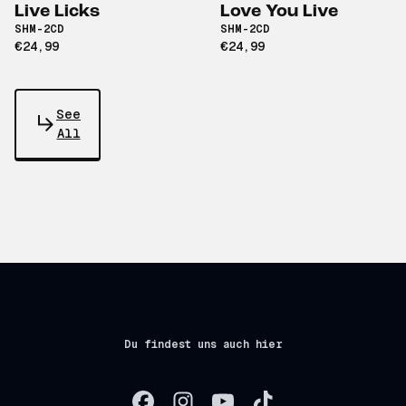
Live Licks
Love You Live
SHM-2CD
SHM-2CD
€24,99
€24,99
See
All
Du findest uns auch hier