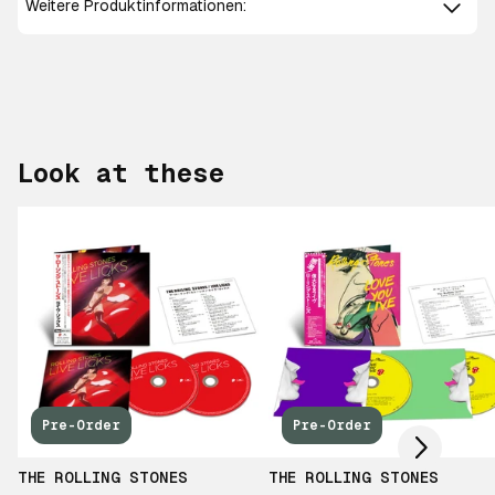
Weitere Produktinformationen:
Look at these
Scroll right
Pre-Order
Pre-Order
THE ROLLING STONES
THE ROLLING STONES