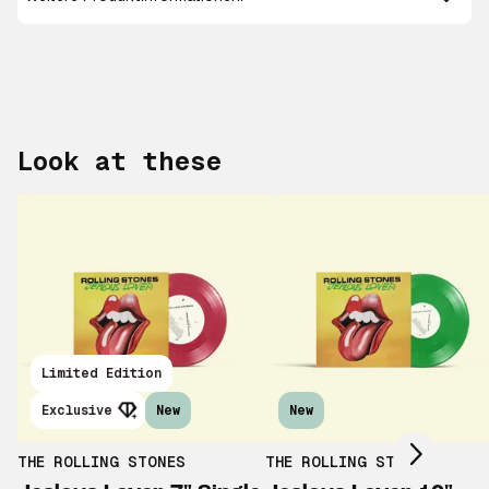
Look at these
Scroll right
Limited Edition
Exclusive
New
New
THE ROLLING STONES
THE ROLLING STONES