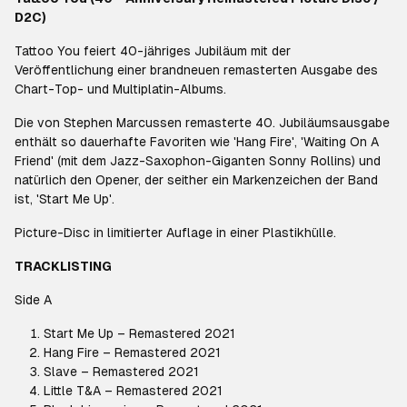
D2C)
Tattoo You feiert 40-jähriges Jubiläum mit der
Veröffentlichung einer brandneuen remasterten Ausgabe des
Chart-Top- und Multiplatin-Albums.
Die von Stephen Marcussen remasterte 40. Jubiläumsausgabe
enthält so dauerhafte Favoriten wie 'Hang Fire', 'Waiting On A
Friend' (mit dem Jazz-Saxophon-Giganten Sonny Rollins) und
natürlich den Opener, der seither ein Markenzeichen der Band
ist, 'Start Me Up'.
Picture-Disc in limitierter Auflage in einer Plastikhülle.
TRACKLISTING
Side A
Start Me Up – Remastered 2021
Hang Fire – Remastered 2021
Slave – Remastered 2021
Little T&A – Remastered 2021