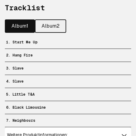
Tracklist
Album1
Album2
1. Start Me Up
2. Hang Fire
3. Slave
4. Slave
5. Little T&A
6. Black Limousine
7. Neighbours
Weitere Produktinformationen: