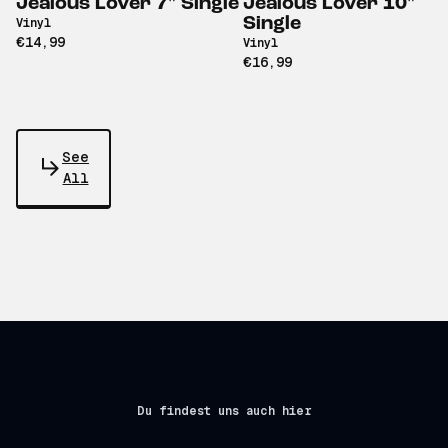
Jealous Lover 7" Single
Jealous Lover 10"
Single
Vinyl
€14,99
Vinyl
€16,99
See
All
Du findest uns auch hier