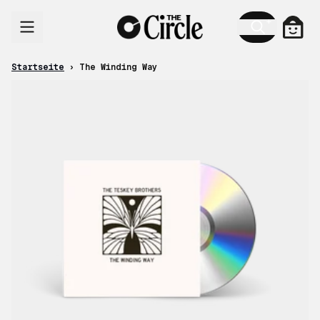
Zum Inhalt
Ware
Startseite
›
The Winding Way