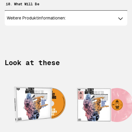
10. What Will Be
Weitere Produktinformationen:
Look at these
Scroll right