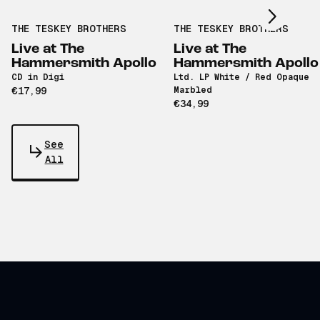
THE TESKEY BROTHERS
THE TESKEY BROTHERS
Live at The
Live at The
Hammersmith Apollo
Hammersmith Apollo
CD in Digi
Ltd. LP White / Red Opaque
€17,99
Marbled
€34,99
See
All