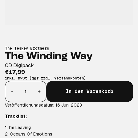
The Teskey Brothers
The Winding Way
CD Digipack
€17,99
inkl. MwSt (ggf zzgl.
Versandkosten
)
Anzahl
-
+
In den Warenkorb
Veröffentlichungsdatum: 16 Juni 2023
Tracklist:
1. I’m Leaving
2. Oceans Of Emotions