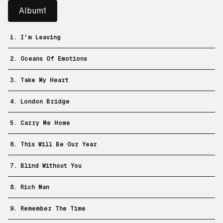
Album1
1. I'm Leaving
2. Oceans Of Emotions
3. Take My Heart
4. London Bridge
5. Carry Me Home
6. This Will Be Our Year
7. Blind Without You
8. Rich Man
9. Remember The Time