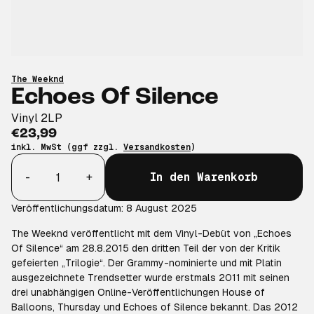
The Weeknd
Echoes Of Silence
Vinyl 2LP
€23,99
inkl. MwSt (ggf zzgl.
Versandkosten
)
Anzahl
-
+
In den Warenkorb
Veröffentlichungsdatum: 8 August 2025
The
Weeknd
veröffentlicht mit dem Vinyl-Debüt von „
Echoes
Of
Silence“ am 28.8.2015 den dritten Teil der von der Kritik
gefeierten „Trilogie“. Der Grammy-nominierte und mit Platin
ausgezeichnete Trendsetter wurde erstmals 2011 mit seinen
drei unabhängigen Online-Veröffentlichungen House
of
Balloons
,
Thursday
und
Echoes
of
Silence bekannt. Das 2012