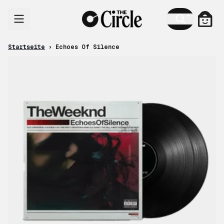
Zum Inhalt
Ware
Startseite
›
Echoes Of Silence