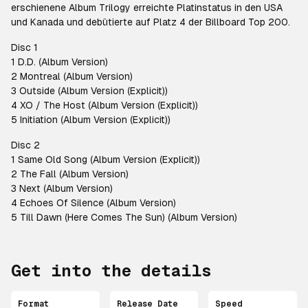
erschienene Album
Trilogy
erreichte Platinstatus in den USA
und Kanada und debütierte auf Platz 4 der Billboard Top 200.
Disc 1
1 D.D. (Album Version)
2 Montreal (Album Version)
3 Outside (Album Version (Explicit))
4 XO / The Host (Album Version (Explicit))
5 Initiation (Album Version (Explicit))
Disc 2
1 Same Old Song (Album Version (Explicit))
2 The Fall (Album Version)
3 Next (Album Version)
4
Echoes
Of
Silence (Album Version)
5 Till Dawn (Here Comes The Sun) (Album Version)
Get into the details
Format
Release Date
Speed