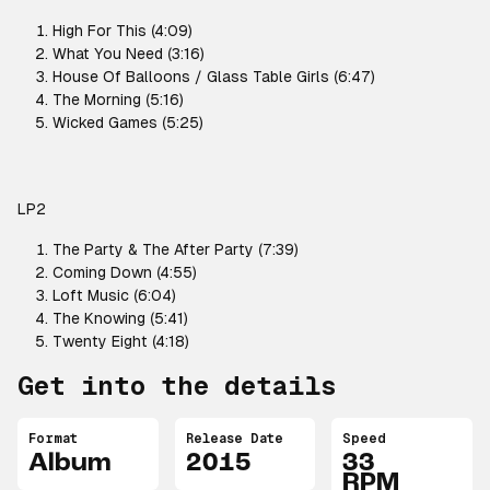
High For This (4:09)
What You Need (3:16)
House Of Balloons / Glass Table Girls (6:47)
The Morning (5:16)
Wicked Games (5:25)
LP2
The Party & The After Party (7:39)
Coming Down (4:55)
Loft Music (6:04)
The Knowing (5:41)
Twenty Eight (4:18)
Get into the details
Format
Release Date
Speed
Album
2015
33
RPM