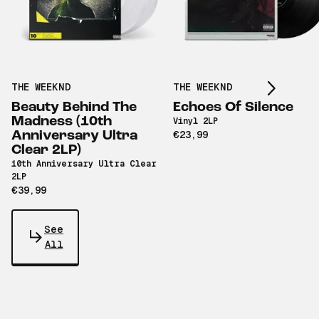
Scroll right
THE WEEKND
THE WEEKND
Beauty Behind The
Echoes Of Silence
Madness (10th
Vinyl 2LP
Anniversary Ultra
€23,99
Clear 2LP)
10th Anniversary Ultra Clear
2LP
€39,99
See
All