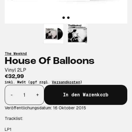
The Weeknd
House Of Balloons
Vinyl 2LP
€32,99
inkl. MwSt (ggf zzgl.
Versandkosten
)
Anzahl
-
+
In den Warenkorb
Veröffentlichungsdatum: 16 Oktober 2015
Tracklist:
LP1