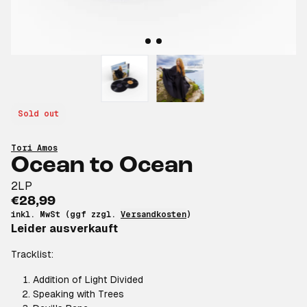
Sold out
Tori Amos
Ocean to Ocean
2LP
€28,99
inkl. MwSt (ggf zzgl.
Versandkosten
)
Leider ausverkauft
Tracklist:
Addition of Light Divided
Speaking with Trees