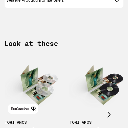
Weitere Produktinformationen:
Look at these
Scroll right
Exclusive
TORI AMOS
TORI AMOS