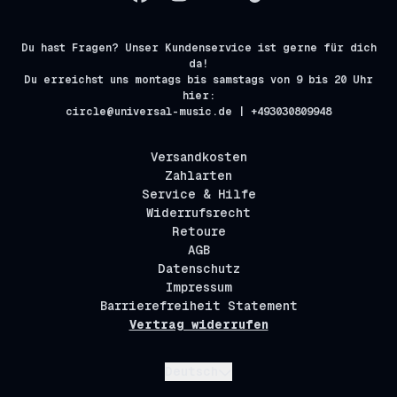
Du hast Fragen? Unser Kundenservice ist gerne für dich
da!
Du erreichst uns montags bis samstags von 9 bis 20 Uhr
hier:
circle@universal-music.de | +493030809948
Versandkosten
Zahlarten
Service & Hilfe
Widerrufsrecht
Retoure
AGB
Datenschutz
Impressum
Barrierefreiheit Statement
Vertrag widerrufen
Absenden
Deutsch