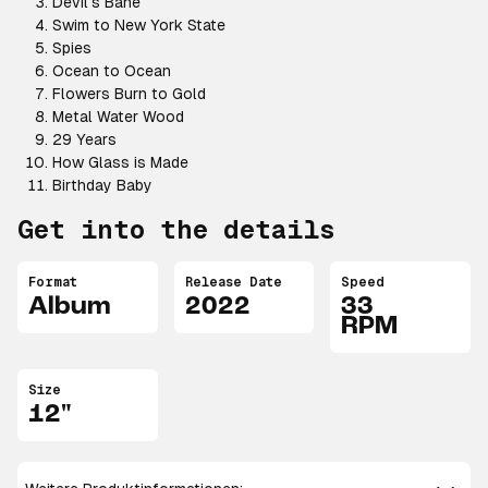
Devil's Bane
Swim to New York State
Spies
Ocean to Ocean
Flowers Burn to Gold
Metal Water Wood
29 Years
How Glass is Made
Birthday Baby
Get into the details
Format
Release Date
Speed
Album
2022
33
RPM
Size
12"