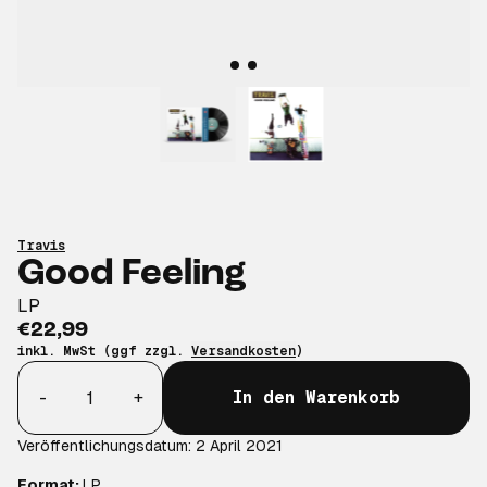
Travis
Good Feeling
LP
€22,99
inkl. MwSt (ggf zzgl.
Versandkosten
)
Anzahl
-
+
In den Warenkorb
Veröffentlichungsdatum: 2 April 2021
Format:
LP