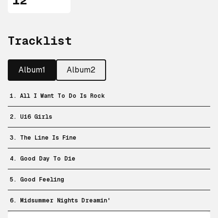
12"
Tracklist
Album1
Album2
1. All I Want To Do Is Rock
2. U16 Girls
3. The Line Is Fine
4. Good Day To Die
5. Good Feeling
6. Midsummer Nights Dreamin'