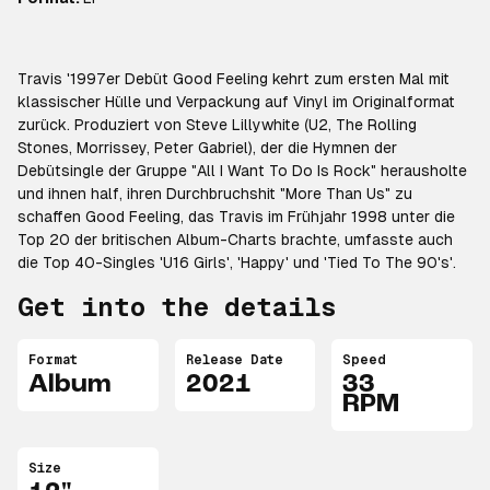
Travis '1997er Debüt Good Feeling kehrt zum ersten Mal mit
klassischer Hülle und Verpackung auf Vinyl im Originalformat
zurück. Produziert von Steve Lillywhite (U2, The Rolling
Stones, Morrissey, Peter Gabriel), der die Hymnen der
Debütsingle der Gruppe "All I Want To Do Is Rock" herausholte
und ihnen half, ihren Durchbruchshit "More Than Us" zu
schaffen Good Feeling, das Travis im Frühjahr 1998 unter die
Top 20 der britischen Album-Charts brachte, umfasste auch
die Top 40-Singles 'U16 Girls', 'Happy' und 'Tied To The 90's'.
Get into the details
Format
Release Date
Speed
Album
2021
33
RPM
Size