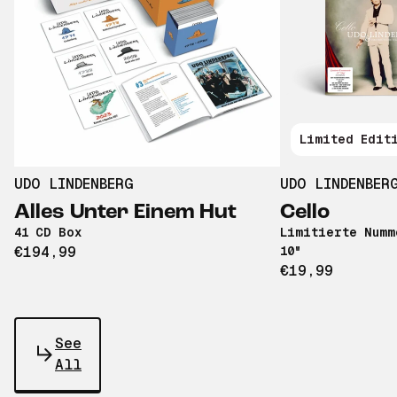
Limited Edit
UDO LINDENBERG
UDO LINDENBER
Alles Unter Einem Hut
Cello
41 CD Box
Limitierte Numm
€194,99
10"
€19,99
See
All