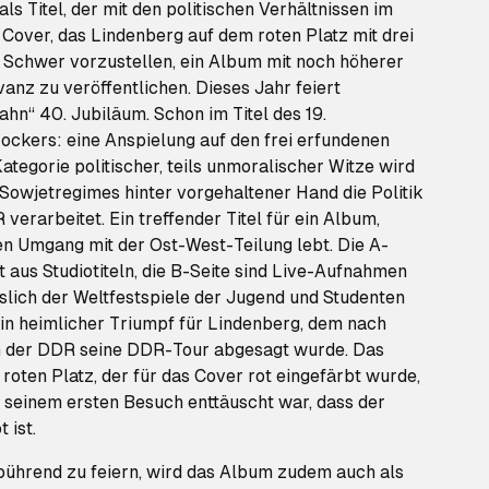
als Titel, der mit den politischen Verhältnissen im
Cover, das Lindenberg auf dem roten Platz mit drei
. Schwer vorzustellen, ein Album mit noch höherer
vanz zu veröffentlichen. Dieses Jahr feiert
hn“ 40. Jubiläum. Schon im Titel des 19.
ockers: eine Anspielung auf den frei erfundenen
ategorie politischer, teils unmoralischer Witze wird
Sowjetregimes hinter vorgehaltener Hand die Politik
 verarbeitet. Ein treffender Titel für ein Album,
 Umgang mit der Ost-West-Teilung lebt. Die A-
 aus Studiotiteln, die B-Seite sind Live-Aufnahmen
slich der Weltfestspiele der Jugend und Studenten
Ein heimlicher Triumpf für Lindenberg, dem nach
n der DDR seine DDR-Tour abgesagt wurde. Das
roten Platz, der für das Cover rot eingefärbt wurde,
seinem ersten Besuch enttäuscht war, dass der
 ist.
ührend zu feiern, wird das Album zudem auch als