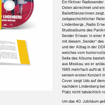
Ein fiktiver Radiosender 
Osten abrechnet und ein 
Balletttänzerinnen zeigt
zeitgeschichtlicher Rele
Lindenbergs „Radio Eriwa
Studioalbums des Panikr
Sender Eriwan. In einer K
mit diesem „Sender“ des 
und der Alltag in der DDR
welches vom humorvollen
Seite des Albums besteht
aus Moskau, wo er anläs
1985 mehrfach auftrat. 
seinem ersten Konzert i
Cover zeigt Udo auf dem 
nachdem Lindenberg bei 
Platz nicht tatsächlich rot
Um das 40. Jubiläum geb