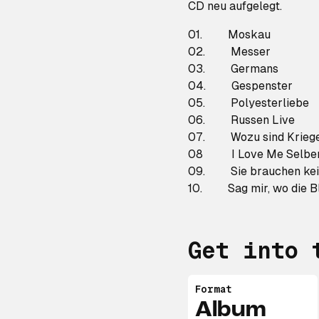
CD neu aufgelegt.
01. Moskau
02. Messer
03. Germans
04. Gespenster
05. Polyesterliebe
06. Russen Live
07. Wozu sind Kriege
08 I Love Me Selbe
09. Sie brauchen kei
10. Sag mir, wo die B
Get into 
Format
Album