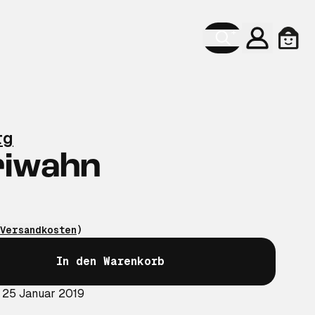
Konto
Ware
rg
riwahn
Versandkosten
)
In den Warenkorb
 25 Januar 2019