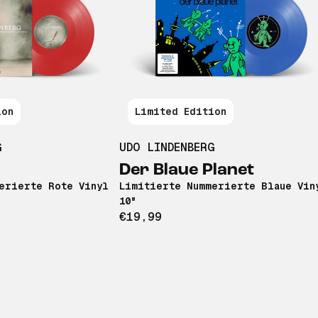
ion
Limited Edition
G
UDO LINDENBERG
Der Blaue Planet
erierte Rote Vinyl
Limitierte Nummerierte Blaue Vin
10"
€19,99