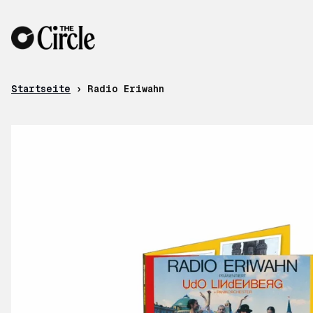
Zum Inhalt
Startseite
›
Radio Eriwahn