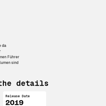
 da
r
nen Führer
lumen sind
the details
Release Date
2019