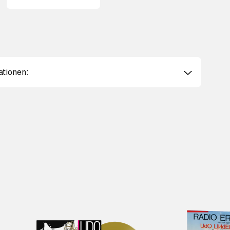
ationen: