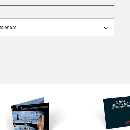
ationen: