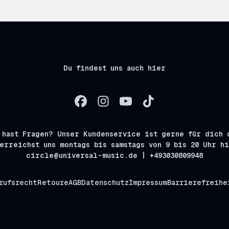
Du findest uns auch hier
 hast Fragen? Unser Kundenservice ist gerne für dich 
erreichst uns montags bis samstags von 9 bis 20 Uhr h
circle@universal-music.de | +493030809948
rufsrecht
Retoure
AGB
Datenschutz
Impressum
Barrierefreihe