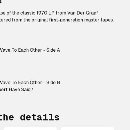
t
ase of the classic 1970 LP from Van Der Graaf
red from the original first-generation master tapes.
Wave To Each Other - Side A
Wave To Each Other - Side B
ert Have Said?
the details