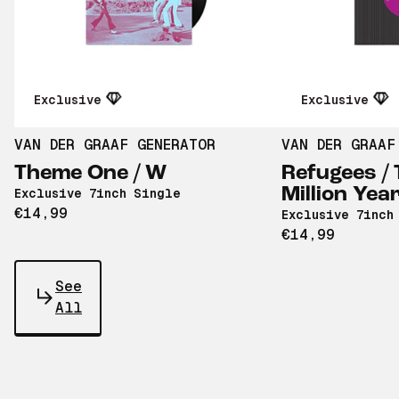
Exclusive
Exclusive
VAN DER GRAAF GENERATOR
VAN DER GRAAF
Theme One / W
Refugees / 
Million Yea
Exclusive 7inch Single
€14,99
Exclusive 7inch
€14,99
See
All