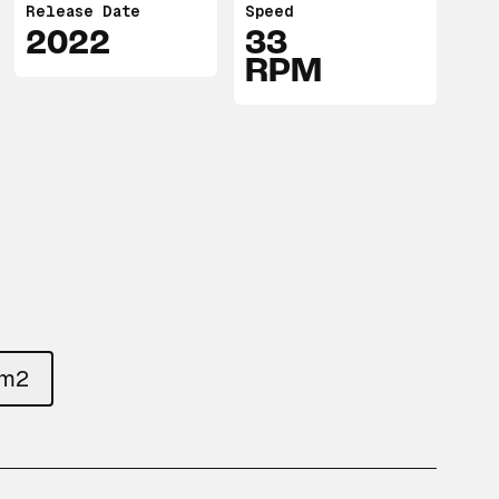
Release Date
Speed
2022
33
RPM
um2