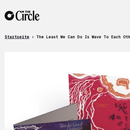
Zum Inhalt
Startseite
›
The Least We Can Do Is Wave To Each Ot