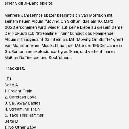
einer Skiffle-Band spielte.
Mehrere Jahrzehnte später besinnt sich Van Morrison mit
seinem neuen Album "Moving On Skiffle", das am 10. März
2023 erscheinen wird, wieder auf seine Liebe zu diesem Genre.
Der Fokustrack "Streamline Train" kündigt das kommende
Album mit insgesamt 23 Titeln an. Mit "Moving On Skiffle" greift
Van Morrison einen Musikstil auf, der Mitte der 1950er Jahre in
Großbritannien explosionsartig aufkam, und verleiht ihm ein
Maß an Raffinesse und Soulfulness.
Tracklist:
LP1
Seite A
1. Freight Train
2. Careless Love
3. Sail Away Ladies
4. Streamline Train
5. Take This Hammer
Seite B
1. No Other Baby