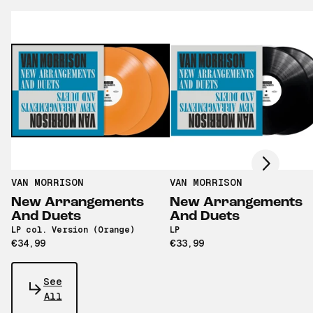
Scroll right
VAN MORRISON
VAN MORRISON
New Arrangements
New Arrangements
And Duets
And Duets
LP col. Version (Orange)
LP
€34,99
€33,99
See
All