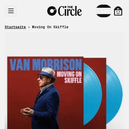
Zum Inhalt
Ware
Startseite
›
Moving On Skiffle