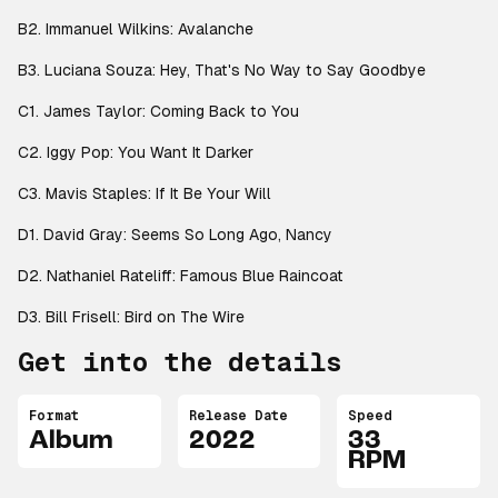
B2. Immanuel Wilkins: Avalanche
B3. Luciana Souza: Hey, That's No Way to Say Goodbye
C1. James Taylor: Coming Back to You
C2. Iggy Pop: You Want It Darker
C3. Mavis Staples: If It Be Your Will
D1. David Gray: Seems So Long Ago, Nancy
D2. Nathaniel Rateliff: Famous Blue Raincoat
D3. Bill Frisell: Bird on The Wire
Get into the details
Format
Release Date
Speed
Album
2022
33
RPM