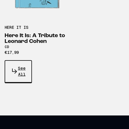
HERE IT IS
Here It Is: A Tribute to
Leonard Cohen
CD
€17,99
See
All