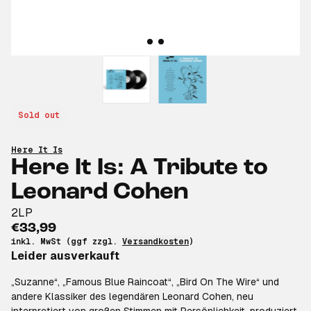
Sold out
Here It Is
Here It Is: A Tribute to
Leonard Cohen
2LP
€33,99
inkl. MwSt (ggf zzgl.
Versandkosten
)
Leider ausverkauft
„Suzanne“, „Famous Blue Raincoat“, „Bird On The Wire“ und
andere Klassiker des legendären Leonard Cohen, neu