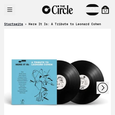
Zum Inhalt
Ware
Startseite
›
Here It Is: A Tribute to Leonard Cohen
nächstes
vorheriges