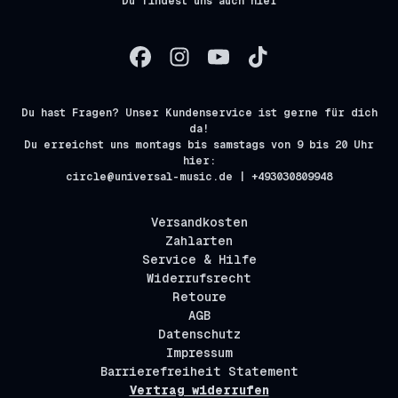
Du findest uns auch hier
Du hast Fragen? Unser Kundenservice ist gerne für dich
da!
Du erreichst uns montags bis samstags von 9 bis 20 Uhr
hier:
circle@universal-music.de | +493030809948
Versandkosten
Zahlarten
Service & Hilfe
Widerrufsrecht
Retoure
AGB
Datenschutz
Impressum
Barrierefreiheit Statement
Vertrag widerrufen