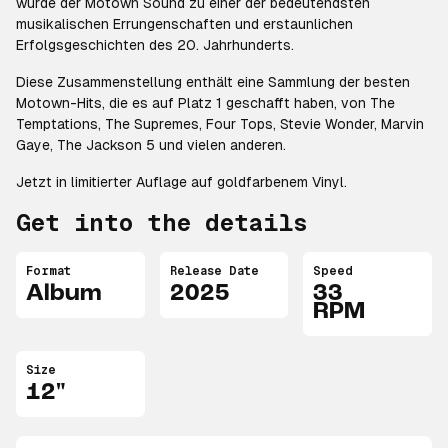
wurde der Motown Sound zu einer der bedeutendsten
musikalischen Errungenschaften und erstaunlichen
Erfolgsgeschichten des 20. Jahrhunderts.
Diese Zusammenstellung enthält eine Sammlung der besten
Motown-Hits, die es auf Platz 1 geschafft haben, von The
Temptations, The Supremes, Four Tops, Stevie Wonder, Marvin
Gaye, The Jackson 5 und vielen anderen.
Jetzt in limitierter Auflage auf goldfarbenem Vinyl.
Get into the details
Format
Release Date
Speed
Album
2025
33
RPM
Size
12"