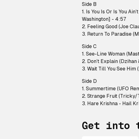
Side B
1. Is You Is Or Is You Ai
Washington] - 4:57
2. Feeling Good (Joe Cla
3. Return To Paradise (
Side C
1. See-Line Woman (Mast
2. Don’t Explain (Dzihan
3. Wait Till You See Him 
Side D
1. Summertime (UFO Rem
2. Strange Fruit (Tricky/
3. Hare Krishna - Hail Kr
Get into 