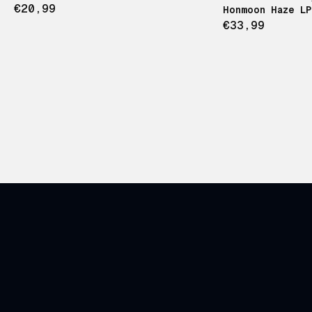
€20,99
Honmoon Haze LP
€33,99