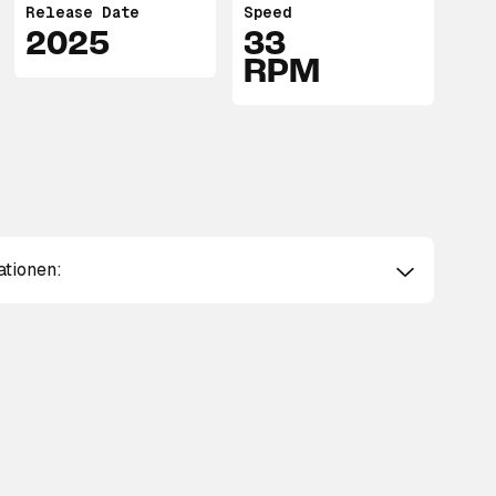
Release Date
Speed
2025
33
RPM
ationen: