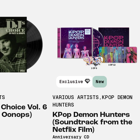
Exclusive
New
TS
VARIOUS ARTISTS
,
KPOP DEMON
HUNTERS
 Choice Vol. 6
& Oonops)
KPop Demon Hunters
(Soundtrack from the
Netflix Film)
Anniversary CD