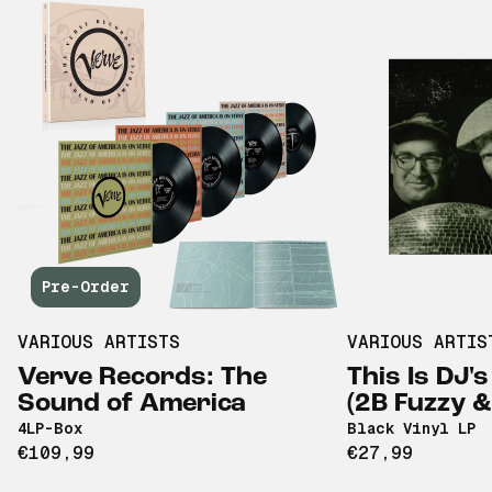
Pre-Order
VARIOUS ARTISTS
VARIOUS ARTIS
Verve Records: The
This Is DJ's
Sound of America
(2B Fuzzy 
4LP-Box
Black Vinyl LP
€109,99
€27,99