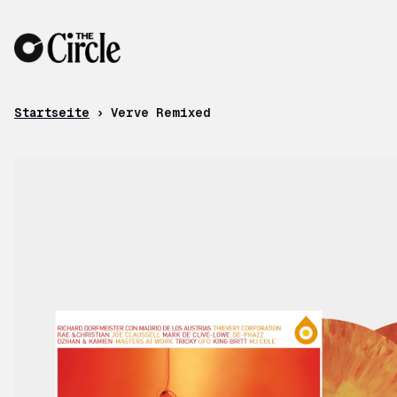
Zum Inhalt
Startseite
›
Verve Remixed