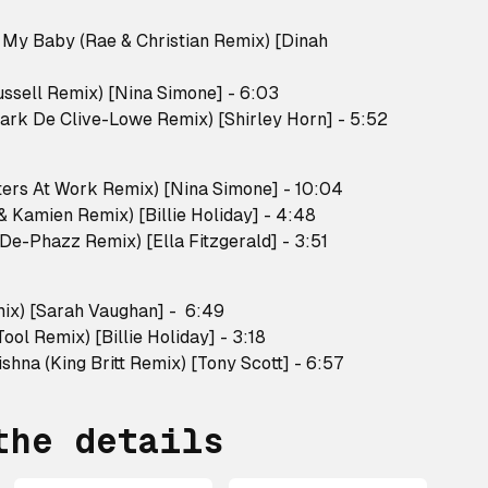
n’t My Baby (Rae & Christian Remix) [Dinah
ussell Remix) [Nina Simone] - 6:03
Mark De Clive-Lowe Remix) [Shirley Horn] - 5:52
ers At Work Remix) [Nina Simone] - 10:04
 & Kamien Remix) [Billie Holiday] - 4:48
(De-Phazz Remix) [Ella Fitzgerald] - 3:51
ix) [Sarah Vaughan] - 6:49
Tool Remix) [Billie Holiday] - 3:18
ishna (King Britt Remix) [Tony Scott] - 6:57
the details