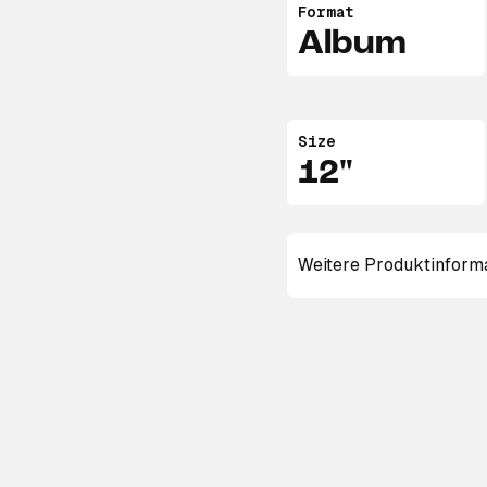
Format
Album
Size
12"
Weitere Produktinform