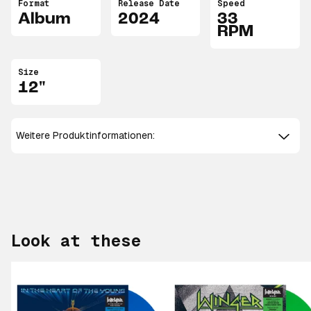
Format
Release Date
Speed
Album
2024
33
RPM
Size
12"
Weitere Produktinformationen:
Look at these