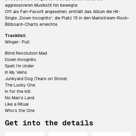
aggressiveren Musikstil hin bewegte.
Oft als Fan-Favorit angesehen, enthält das Album die Hit-
Single „Down Incognito“, die Platz 15 in den Mainstream-Rock-
Billboard-Charts erreichte.
Tracklist:
Winger- Pull:
Blind Revolution Mad
Down Incognito
Spell I’m Under
In My Veins
Junkyard Dog (Tears on Stone)
The Lucky One
In for the Kill
No Man’s Land
Like a Ritual
Who’s the One
Get into the details