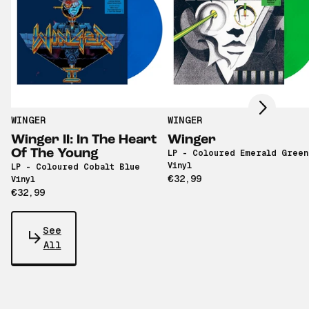
Scroll right
WINGER
WINGER
Winger II: In The Heart
Winger
Of The Young
LP - Coloured Emerald Green
Vinyl
LP - Coloured Cobalt Blue
€32,99
Vinyl
€32,99
See
All