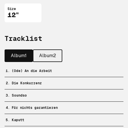
Size
12"
Tracklist
Album1
Album2
1. (Ode) An die Arbeit
2. Die Konkurrenz
3. Soundso
4. Für nichts garantieren
5. Kaputt