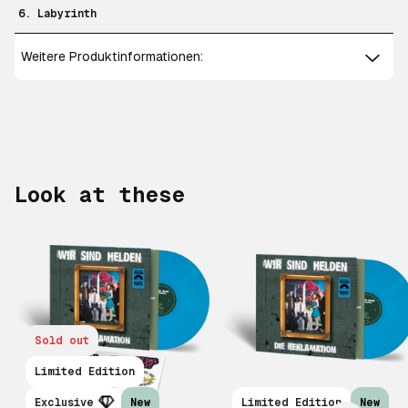
6. Labyrinth
Weitere Produktinformationen:
Look at these
Sold out
Scroll right
Limited Edition
Exclusive
New
Limited Edition
New