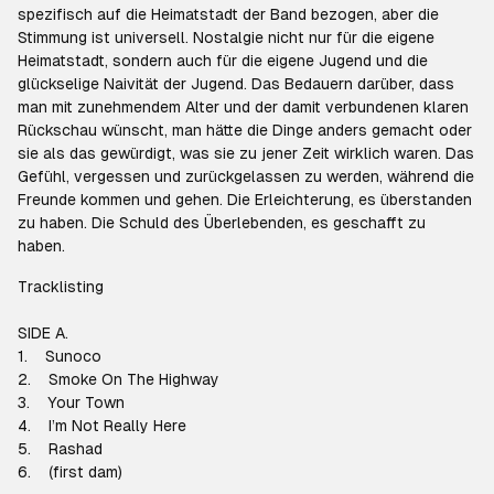
spezifisch auf die Heimatstadt der Band bezogen, aber die
Stimmung ist universell. Nostalgie nicht nur für die eigene
Heimatstadt, sondern auch für die eigene Jugend und die
glückselige Naivität der Jugend. Das Bedauern darüber, dass
man mit zunehmendem Alter und der damit verbundenen klaren
Rückschau wünscht, man hätte die Dinge anders gemacht oder
sie als das gewürdigt, was sie zu jener Zeit wirklich waren. Das
Gefühl, vergessen und zurückgelassen zu werden, während die
Freunde kommen und gehen. Die Erleichterung, es überstanden
zu haben. Die Schuld des Überlebenden, es geschafft zu
haben.
Tracklisting
SIDE A.
1. Sunoco
2. Smoke On The Highway
3. Your Town
4. I’m Not Really Here
5. Rashad
6. (first dam)