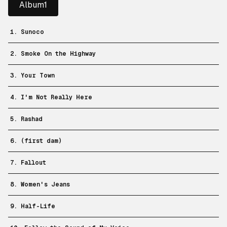
Album1
1. Sunoco
2. Smoke On the Highway
3. Your Town
4. I'm Not Really Here
5. Rashad
6. (first dam)
7. Fallout
8. Women's Jeans
9. Half-Life