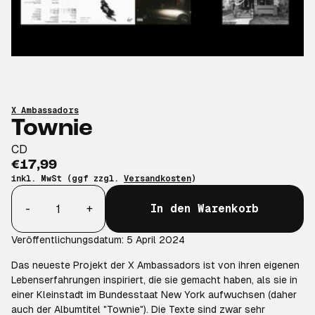
X Ambassadors
Townie
CD
€17,99
inkl. MwSt (ggf zzgl.
Versandkosten
)
Anzahl
-
+
In den Warenkorb
Veröffentlichungsdatum: 5 April 2024
Das neueste Projekt der X Ambassadors ist von ihren eigenen
Lebenserfahrungen inspiriert, die sie gemacht haben, als sie in
einer Kleinstadt im Bundesstaat New York aufwuchsen (daher
auch der Albumtitel "Townie"). Die Texte sind zwar sehr