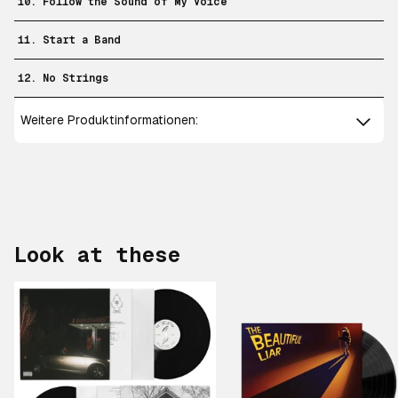
10. Follow the Sound of My Voice
11. Start a Band
12. No Strings
Weitere Produktinformationen:
Look at these