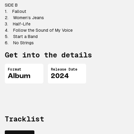
SIDE B
1. Fallout
2. Women’s Jeans
3. Half-Life
4. Follow the Sound of My Voice
5. Start a Band
6. No Strings
Get into the details
Format
Release Date
Album
2024
Tracklist