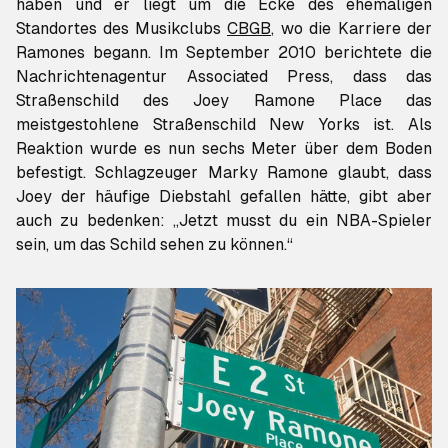
haben und er liegt um die Ecke des ehemaligen
Standortes des Musikclubs
CBGB
, wo die Karriere der
Ramones begann. Im September 2010 berichtete die
Nachrichtenagentur Associated Press, dass das
Straßenschild des Joey Ramone Place das
meistgestohlene Straßenschild New Yorks ist. Als
Reaktion wurde es nun sechs Meter über dem Boden
befestigt. Schlagzeuger Marky Ramone glaubt, dass
Joey der häufige Diebstahl gefallen hätte, gibt aber
auch zu bedenken: „Jetzt musst du ein NBA-Spieler
sein, um das Schild sehen zu können.“