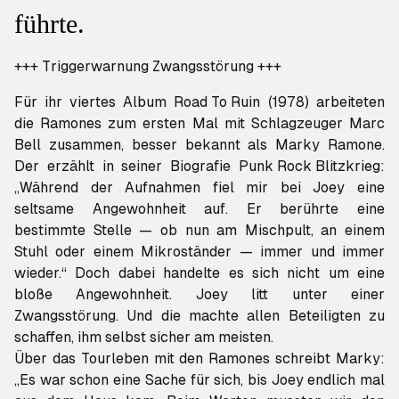
führte.
+++ Triggerwarnung Zwangsstörung +++
Für ihr viertes Album
Road To Ruin
(1978) arbeiteten
die Ramones zum ersten Mal mit Schlagzeuger Marc
Bell zusammen, besser bekannt als Marky Ramone.
Der erzählt in seiner Biografie
Punk Rock Blitzkrieg
:
„Während der Aufnahmen fiel mir bei Joey eine
seltsame Angewohnheit auf. Er berührte eine
bestimmte Stelle — ob nun am Mischpult, an einem
Stuhl oder einem Mikroständer — immer und immer
wieder.“ Doch dabei handelte es sich nicht um eine
bloße Angewohnheit. Joey litt unter einer
Zwangsstörung. Und die machte allen Beteiligten zu
schaffen, ihm selbst sicher am meisten.
Über das Tourleben mit den Ramones schreibt Marky:
„Es war schon eine Sache für sich, bis Joey endlich mal