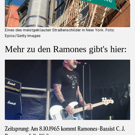
Eines des meistgeklauten Straßenschilder in New York. Foto:
Epics/Getty Images
Mehr zu den Ramones gibt's hier:
Zeitsprung: Am 8.10.1965 kommt Ramones-Bassist C. J.