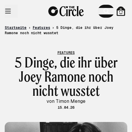
Zum Inhalt
Ware
Startseite
›
Features
›
5 Dinge, die ihr über Joey
Ramone noch nicht wusstet
FEATURES
5 Dinge, die ihr über
Joey Ramone noch
nicht wusstet
von Timon Menge
15.04.26