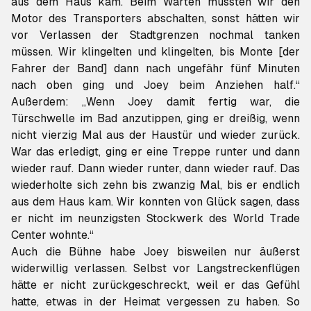
aus dem Haus kam. Beim Warten mussten wir den
Motor des Transporters abschalten, sonst hätten wir
vor Verlassen der Stadtgrenzen nochmal tanken
müssen. Wir klingelten und klingelten, bis Monte [der
Fahrer der Band] dann nach ungefähr fünf Minuten
nach oben ging und Joey beim Anziehen half.“
Außerdem: „Wenn Joey damit fertig war, die
Türschwelle im Bad anzutippen, ging er dreißig, wenn
nicht vierzig Mal aus der Haustür und wieder zurück.
War das erledigt, ging er eine Treppe runter und dann
wieder rauf. Dann wieder runter, dann wieder rauf. Das
wiederholte sich zehn bis zwanzig Mal, bis er endlich
aus dem Haus kam. Wir konnten von Glück sagen, dass
er nicht im neunzigsten Stockwerk des World Trade
Center wohnte.“
Auch die Bühne habe Joey bisweilen nur äußerst
widerwillig verlassen. Selbst vor Langstreckenflügen
hätte er nicht zurückgeschreckt, weil er das Gefühl
hatte, etwas in der Heimat vergessen zu haben. So