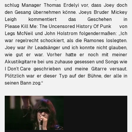
schlug Manager Thomas Erdelyi vor, dass Joey doch
den Gesang übernehmen könne. Joeys Bruder Mickey
Please Kill Me: The Uncensored History Of Punk
von
Legs McNeil und John Holstrom folgendermaßen: „Ich
war regelrecht schockiert, als die Ramones loslegten.
Joey war ihr Leadsänger und ich konnte nicht glauben,
wie gut er war. Vorher hatte er noch mit meiner
Akustikgitarre bei uns zuhause gesessen und Songs wie
I Don’t Care
geschrieben und meine Gitarre versaut.
Plötzlich war er dieser Typ auf der Bühne, der alle in
seinen Bann zog.“