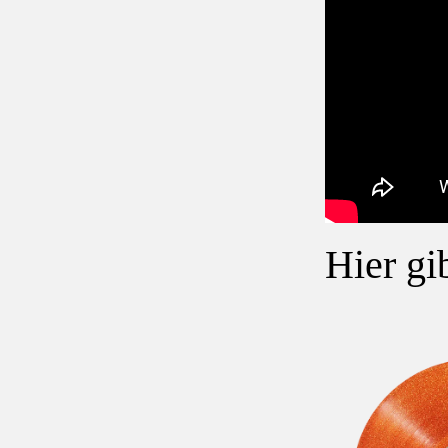
Hier gi