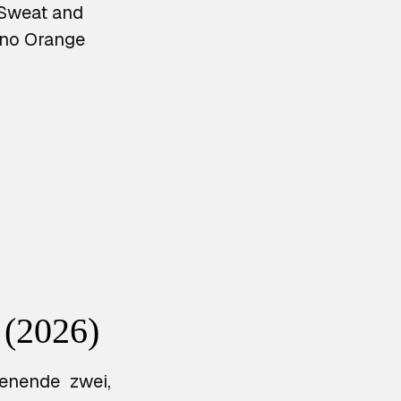
 Sweat and
ino Orange
 (2026)
enende zwei,