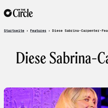
Zum Inhalt
Startseite
›
Features
›
Diese Sabrina-Carpenter-Fea
Diese Sabrina-Ca