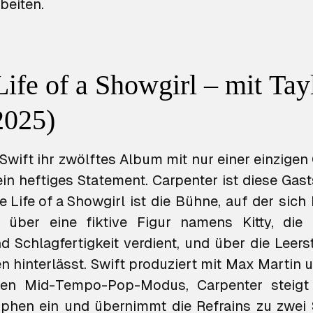
eiten.
Life of a Showgirl – mit Tay
2025)
Swift ihr zwölftes Album mit nur einer einzigen
s ein heftiges Statement. Carpenter ist diese Gas
e Life of a Showgirl
ist die Bühne, auf der sich 
e über eine fiktive Figur namens Kitty, die 
 Schlagfertigkeit verdient, und über die Leerst
n hinterlässt. Swift produziert mit Max Martin 
hen Mid-Tempo-Pop-Modus, Carpenter steigt
ophen ein und übernimmt die Refrains zu zwei