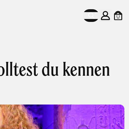
Konto
Ware
olltest du kennen