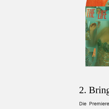
2. Brin
Die Premier