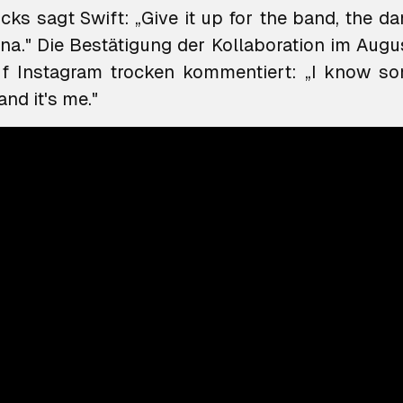
ks sagt Swift: „Give it up for the band, the da
ina." Die Bestätigung der Kollaboration im Augu
uf Instagram trocken kommentiert: „I know s
and it's me."