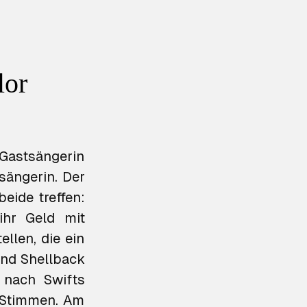
lor
 Gastsängerin
tsängerin. Der
beide treffen:
ihr Geld mit
ellen, die ein
und Shellback
 nach Swifts
 Stimmen. Am