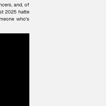
ncers, and, of
st 2025 hatte
omeone who's