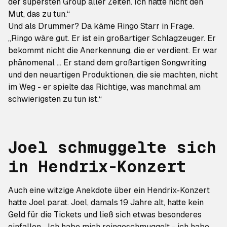
der supersten Group aller Zeiten. Ich hätte nicht den
Mut, das zu tun.“
Und als Drummer? Da käme Ringo Starr in Frage.
„Ringo wäre gut. Er ist ein großartiger Schlagzeuger. Er
bekommt nicht die Anerkennung, die er verdient. Er war
phänomenal ... Er stand dem großartigen Songwriting
und den neuartigen Produktionen, die sie machten, nicht
im Weg - er spielte das Richtige, was manchmal am
schwierigsten zu tun ist.“
Joel schmuggelte sich
in Hendrix-Konzert
Auch eine witzige Anekdote über ein Hendrix-Konzert
hatte Joel parat. Joel, damals 19 Jahre alt, hatte kein
Geld für die Tickets und ließ sich etwas besonderes
einfallen. „Ich habe mich reingeschmuggelt - ich habe