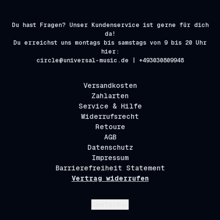
Du hast Fragen? Unser Kundenservice ist gerne für dich
da!
Du erreichst uns montags bis samstags von 9 bis 20 Uhr
hier:
circle@universal-music.de | +493030809948
Versandkosten
Zahlarten
Service & Hilfe
Widerrufsrecht
Retoure
AGB
Datenschutz
Impressum
Barrierefreiheit Statement
Vertrag widerrufen
Absenden
Deutsch