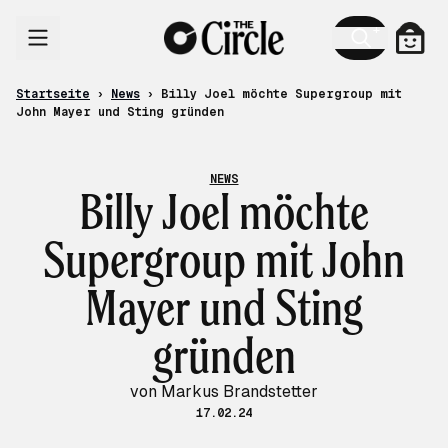
Zum Inhalt
Ware
Startseite
›
News
›
Billy Joel möchte Supergroup mit
John Mayer und Sting gründen
NEWS
Billy Joel möchte
Supergroup mit John
Mayer und Sting
gründen
von Markus Brandstetter
17.02.24