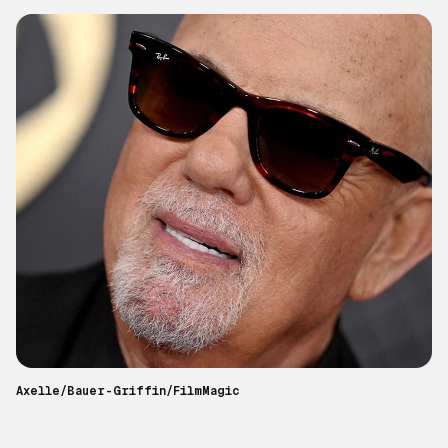
Axelle/Bauer-Griffin/FilmMagic