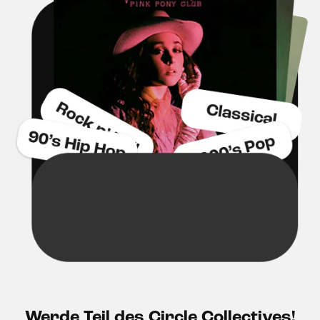
Werde Teil des Circle Collectives!