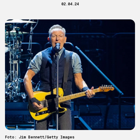
02.04.24
Foto: Jim Bennett/Getty Images