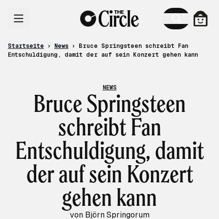
Zum Inhalt
Ware
Startseite
›
News
›
Bruce Springsteen schreibt Fan
Entschuldigung, damit der auf sein Konzert gehen kann
NEWS
Bruce Springsteen
schreibt Fan
Entschuldigung, damit
der auf sein Konzert
gehen kann
von Björn Springorum