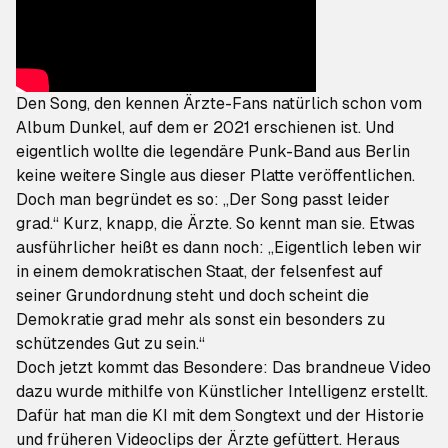
Den Song, den kennen Ärzte-Fans natürlich schon
vom
Album
Dunkel
, auf dem er 2021 erschienen ist
. Und
eigentlich wollte die legendäre Punk-Band aus Berlin
keine weitere Single aus dieser Platte veröffentlichen.
Doch man begründet es so: „Der Song passt leider
grad.“ Kurz, knapp, die Ärzte. So kennt man sie. Etwas
ausführlicher heißt es dann noch: „Eigentlich leben wir
in einem demokratischen Staat, der felsenfest auf
seiner Grundordnung steht und doch scheint die
Demokratie grad mehr als sonst ein besonders zu
schützendes Gut zu sein.“
Doch jetzt kommt das Besondere: Das brandneue Video
dazu wurde mithilfe von Künstlicher Intelligenz erstellt.
Dafür hat man die KI mit dem Songtext und der Historie
und früheren Videoclips der Ärzte gefüttert. Heraus