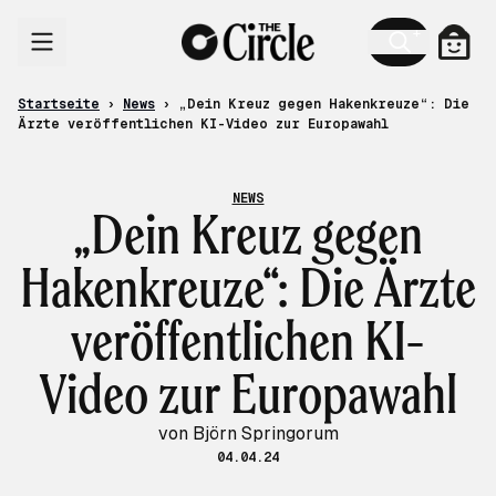
Zum Inhalt
Ware
Startseite
›
News
›
„Dein Kreuz gegen Hakenkreuze“: Die
Ärzte veröffentlichen KI-Video zur Europawahl
NEWS
„Dein Kreuz gegen
Hakenkreuze“: Die Ärzte
veröffentlichen KI-
Video zur Europawahl
von Björn Springorum
04.04.24