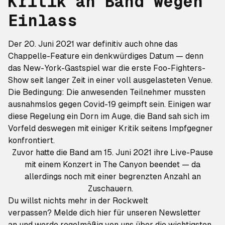
Kritik an Band wegen
Einlass
Der 20. Juni 2021 war definitiv auch ohne das
Chappelle-Feature ein denkwürdiges Datum — denn
das New-York-Gastspiel war die erste Foo-Fighters-
Show seit langer Zeit in einer voll ausgelasteten Venue.
Die Bedingung: Die anwesenden Teilnehmer mussten
ausnahmslos gegen Covid-19 geimpft sein. Einigen war
diese Regelung ein Dorn im Auge, die Band sah sich im
Vorfeld deswegen mit einiger Kritik seitens Impfgegner
konfrontiert.
Zuvor hatte die Band am 15. Juni 2021 ihre Live-Pause
mit einem Konzert in The Canyon beendet — da
allerdings noch mit einer begrenzten Anzahl an
Zuschauern.
Du willst nichts mehr in der Rockwelt
verpassen?
Melde dich hier für unseren Newsletter
an
und werde regelmäßig von uns über die wichtigsten