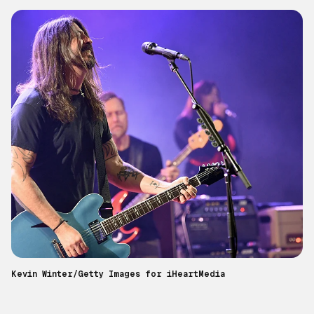
Kevin Winter/Getty Images for iHeartMedia