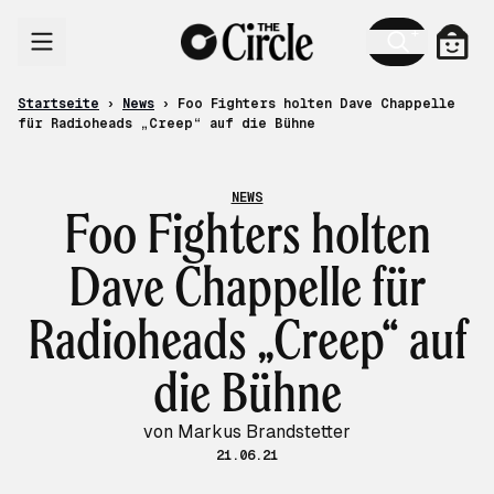
Zum Inhalt
Ware
Startseite
›
News
›
Foo Fighters holten Dave Chappelle
für Radioheads „Creep“ auf die Bühne
NEWS
Foo Fighters holten
Dave Chappelle für
Radioheads „Creep“ auf
die Bühne
von Markus Brandstetter
21.06.21