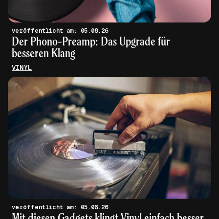
veröffentlicht am: 05.08.26
Der Phono-Preamp: Das Upgrade für
besseren Klang
VINYL
veröffentlicht am: 05.08.26
Mit diesen Gadgets klingt Vinyl einfach besser