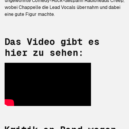
ungewohnte Comedy-Rock-Gespann Radioheads
Creep
,
wobei Chappelle die Lead Vocals übernahm und dabei
eine gute Figur machte.
Das Video gibt es
hier zu sehen: